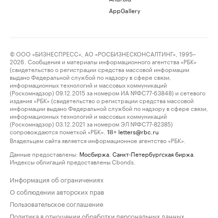
AppGallery
© ООО «БИЗНЕСПРЕСС», АО «РОСБИЗНЕСКОНСАЛТИНГ», 1995–
2026. Сообщения и материалы информационного агентства «РБК»
(свидетельство о регистрации средства массовой информации
выдано Федеральной службой по надзору в сфере связи,
информационных технологий и массовых коммуникаций
(Роскомнадзор) 09.12.2015 за номером ИА №ФС77-63848) и сетевого
издания «РБК» (свидетельство о регистрации средства массовой
информации выдано Федеральной службой по надзору в сфере связи,
информационных технологий и массовых коммуникаций
(Роскомнадзор) 03.12.2021 за номером ЭЛ №ФС77-82385)
сопровождаются пометкой «РБК».
letters@rbc.ru
18+
Владельцем сайта является информационное агентство «РБК».
Данные предоставлены:
Мосбиржа
,
Санкт-Петербургская биржа
.
Индексы облигаций предоставлены Cbonds.
Информация об ограничениях
О соблюдении авторских прав
Пользовательское соглашение
Политика в отношении обработки персональных данных