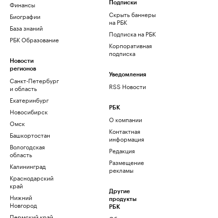
Финансы
Подписки
Скрыть баннеры
Биографии
на РБК
База знаний
Подписка на РБК
РБК Образование
Корпоративная
подписка
Новости
регионов
Уведомления
Санкт-Петербург
RSS Новости
и область
Екатеринбург
РБК
Новосибирск
О компании
Омск
Контактная
Башкортостан
информация
Вологодская
Редакция
область
Размещение
Калининград
рекламы
Краснодарский
край
Другие
Нижний
продукты
Новгород
РБК
Пермский край