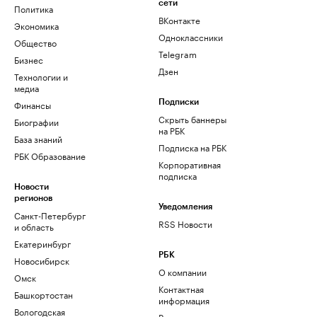
сети
Политика
ВКонтакте
Экономика
Одноклассники
Общество
Telegram
Бизнес
Дзен
Технологии и
медиа
Финансы
Подписки
Скрыть баннеры
Биографии
на РБК
База знаний
Подписка на РБК
РБК Образование
Корпоративная
подписка
Новости
регионов
Уведомления
Санкт-Петербург
RSS Новости
и область
Екатеринбург
РБК
Новосибирск
О компании
Омск
Контактная
Башкортостан
информация
Вологодская
Редакция