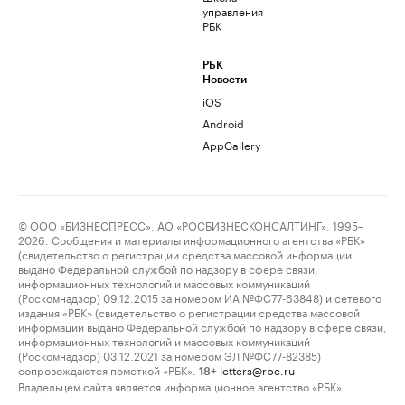
управления
РБК
РБК
Новости
iOS
Android
AppGallery
© ООО «БИЗНЕСПРЕСС», АО «РОСБИЗНЕСКОНСАЛТИНГ», 1995–
2026. Сообщения и материалы информационного агентства «РБК»
(свидетельство о регистрации средства массовой информации
выдано Федеральной службой по надзору в сфере связи,
информационных технологий и массовых коммуникаций
(Роскомнадзор) 09.12.2015 за номером ИА №ФС77-63848) и сетевого
издания «РБК» (свидетельство о регистрации средства массовой
информации выдано Федеральной службой по надзору в сфере связи,
информационных технологий и массовых коммуникаций
(Роскомнадзор) 03.12.2021 за номером ЭЛ №ФС77-82385)
сопровождаются пометкой «РБК».
letters@rbc.ru
18+
Владельцем сайта является информационное агентство «РБК».