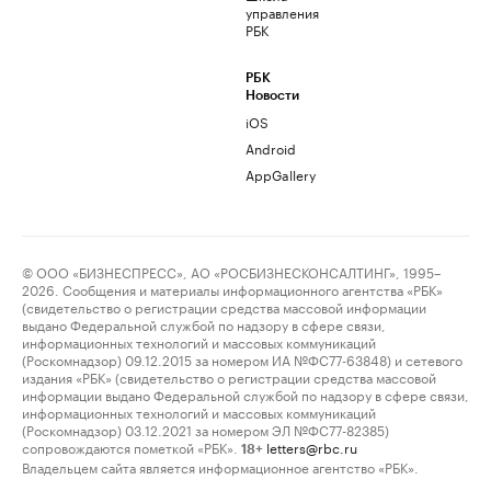
управления
РБК
РБК
Новости
iOS
Android
AppGallery
© ООО «БИЗНЕСПРЕСС», АО «РОСБИЗНЕСКОНСАЛТИНГ», 1995–
2026. Сообщения и материалы информационного агентства «РБК»
(свидетельство о регистрации средства массовой информации
выдано Федеральной службой по надзору в сфере связи,
информационных технологий и массовых коммуникаций
(Роскомнадзор) 09.12.2015 за номером ИА №ФС77-63848) и сетевого
издания «РБК» (свидетельство о регистрации средства массовой
информации выдано Федеральной службой по надзору в сфере связи,
информационных технологий и массовых коммуникаций
(Роскомнадзор) 03.12.2021 за номером ЭЛ №ФС77-82385)
сопровождаются пометкой «РБК».
letters@rbc.ru
18+
Владельцем сайта является информационное агентство «РБК».