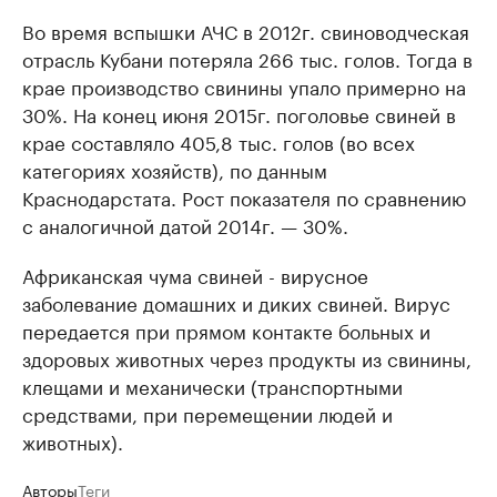
Во время вспышки АЧС в 2012г. свиноводческая
отрасль Кубани потеряла 266 тыс. голов. Тогда в
крае производство свинины упало примерно на
30%. На конец июня 2015г. поголовье свиней в
крае составляло 405,8 тыс. голов (во всех
категориях хозяйств), по данным
Краснодарстата. Рост показателя по сравнению
с аналогичной датой 2014г. — 30%.
Африканская чума свиней - вирусное
заболевание домашних и диких свиней. Вирус
передается при прямом контакте больных и
здоровых животных через продукты из свинины,
клещами и механически (транспортными
средствами, при перемещении людей и
животных).
Авторы
Теги