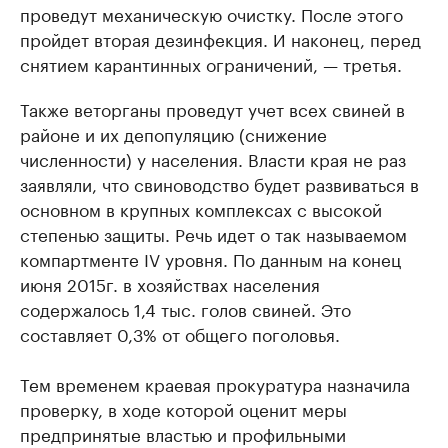
проведут механиче­скую очистку. После этого
пройдет вторая дезинфекция. И наконец, перед
снятием карантинных ограничений, — третья.
Также веторганы проведут учет всех свиней в
районе и их депопуляцию (снижение
численности) у населения. Власти края не раз
заявляли, что свиноводство будет развиваться в
основном в крупных комплексах с высокой
степенью защиты. Речь идет о так называемом
компартменте IV уровня. По данным на конец
июня 2015г. в хозяйствах населения
содержалось 1,4 тыс. голов свиней. Это
составляет 0,3% от общего поголовья.
Тем временем краевая прокуратура назначила
проверку, в ходе которой оценит меры
предпринятые властью и профильными