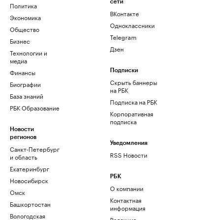
сети
Политика
ВКонтакте
Экономика
Одноклассники
Общество
Telegram
Бизнес
Дзен
Технологии и
медиа
Финансы
Подписки
Скрыть баннеры
Биографии
на РБК
База знаний
Подписка на РБК
РБК Образование
Корпоративная
подписка
Новости
регионов
Уведомления
Санкт-Петербург
RSS Новости
и область
Екатеринбург
РБК
Новосибирск
О компании
Омск
Контактная
Башкортостан
информация
Вологодская
Редакция