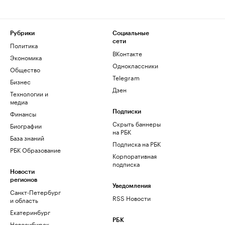
Рубрики
Социальные
сети
Политика
ВКонтакте
Экономика
Одноклассники
Общество
Telegram
Бизнес
Дзен
Технологии и
медиа
Финансы
Подписки
Скрыть баннеры
Биографии
на РБК
База знаний
Подписка на РБК
РБК Образование
Корпоративная
подписка
Новости
регионов
Уведомления
Санкт-Петербург
RSS Новости
и область
Екатеринбург
РБК
Новосибирск