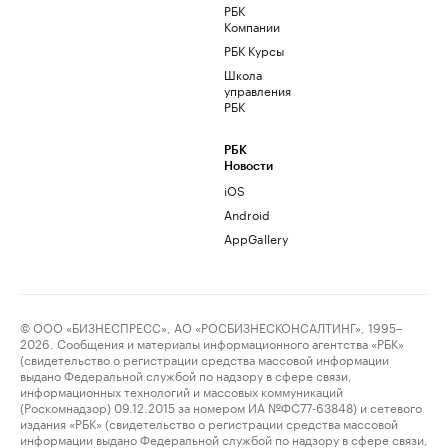
РБК
Компании
РБК Курсы
Школа
управления
РБК
РБК
Новости
iOS
Android
AppGallery
© ООО «БИЗНЕСПРЕСС», АО «РОСБИЗНЕСКОНСАЛТИНГ», 1995–
2026. Сообщения и материалы информационного агентства «РБК»
(свидетельство о регистрации средства массовой информации
выдано Федеральной службой по надзору в сфере связи,
информационных технологий и массовых коммуникаций
(Роскомнадзор) 09.12.2015 за номером ИА №ФС77-63848) и сетевого
издания «РБК» (свидетельство о регистрации средства массовой
информации выдано Федеральной службой по надзору в сфере связи,