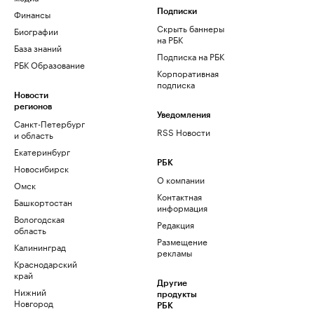
Финансы
Подписки
Скрыть баннеры
Биографии
на РБК
База знаний
Подписка на РБК
РБК Образование
Корпоративная
подписка
Новости
регионов
Уведомления
Санкт-Петербург
RSS Новости
и область
Екатеринбург
РБК
Новосибирск
О компании
Омск
Контактная
Башкортостан
информация
Вологодская
Редакция
область
Размещение
Калининград
рекламы
Краснодарский
край
Другие
Нижний
продукты
Новгород
РБК