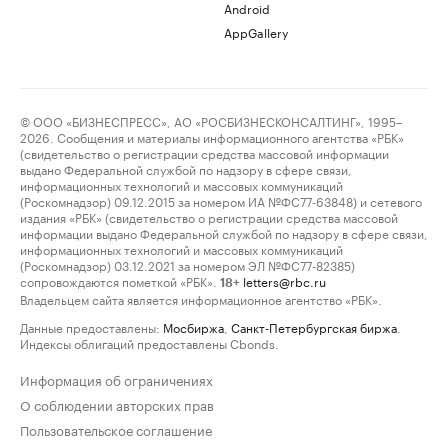
Android
AppGallery
© ООО «БИЗНЕСПРЕСС», АО «РОСБИЗНЕСКОНСАЛТИНГ», 1995–
2026. Сообщения и материалы информационного агентства «РБК»
(свидетельство о регистрации средства массовой информации
выдано Федеральной службой по надзору в сфере связи,
информационных технологий и массовых коммуникаций
(Роскомнадзор) 09.12.2015 за номером ИА №ФС77-63848) и сетевого
издания «РБК» (свидетельство о регистрации средства массовой
информации выдано Федеральной службой по надзору в сфере связи,
информационных технологий и массовых коммуникаций
(Роскомнадзор) 03.12.2021 за номером ЭЛ №ФС77-82385)
сопровождаются пометкой «РБК».
letters@rbc.ru
18+
Владельцем сайта является информационное агентство «РБК».
Данные предоставлены:
Мосбиржа
,
Санкт-Петербургская биржа
.
Индексы облигаций предоставлены Cbonds.
Информация об ограничениях
О соблюдении авторских прав
Пользовательское соглашение