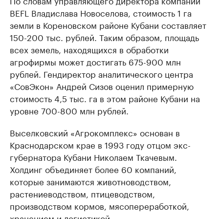
По словам управляющего директора компании
BEFL Владислава Новоселова, стоимость 1 га
земли в Кореновском районе Кубани составляет
150-200 тыс. рублей. Таким образом, площадь
всех земель, находящихся в обработки
агрофирмы может достигать 675-900 млн
рублей. Гендиректор аналитического центра
«СовЭкон» Андрей Сизов оценил примерную
стоимость 4,5 тыс. га в этом районе Кубани на
уровне 700-800 млн рублей.
Выселковский «Агрокомплекс» основан в
Краснодарском крае в 1993 году отцом экс-
губернатора Кубани Николаем Ткачевым.
Холдинг объединяет более 60 компаний,
которые занимаются животноводством,
растениеводством, птицеводством,
производством кормов, мясопереработкой,
хранением и логистикой.