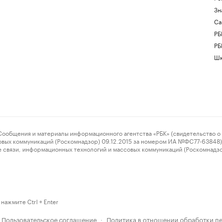
Зн
Са
РБ
РБ
Шк
ения и материалы информационного агентства «РБК» (свидетельство о 
овых коммуникаций (Роскомнадзор) 09.12.2015 за номером ИА №ФС77-63848) 
 связи, информационных технологий и массовых коммуникаций (Роскомнадз
нажмите Ctrl + Enter
Пользовательское соглашение
Политика в отношении обработки п
·