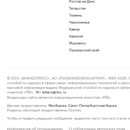
Ростов-на-Дону
Татарстан
Тюмень
Черноземье
Кавказ
Карелия
Мурманск
Приморский край
© ООО «БИЗНЕСПРЕСС», АО «РОСБИЗНЕСКОНСАЛТИНГ», 1995–2026. Сообщ
службой по надзору в сфере связи, информационных технологий и масс
массовой информации выдано Федеральной службой по надзору в сфере
пометкой «РБК».
letters@rbc.ru
18+
Владельцем сайта является информационное агентство «РБК».
Данные предоставлены:
Мосбиржа
,
Санкт-Петербургская биржа
.
Индексы облигаций предоставлены Cbonds.
Чтобы отправить редакции сообщение, выделите часть текста в статье и 
Информация об ограничениях
О соблюдении авторских прав
·
·