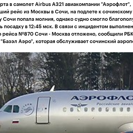
рта в самолет Airbus A321 авиакомпании "Аэрофлот",
ий рейс из Москвы в Сочи, на подлете к сочинскому
 Сочи попала молния, однако судно смогло благопол
 посадку в 12:45 мск. В связи с инцидентом выполне
о рейса №870 Сочи - Москва отложено, сообщили РБК
"Базэл Аэро", которая обслуживает сочинский аэроп