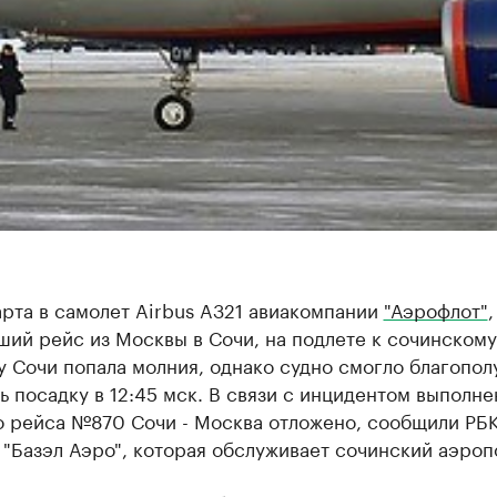
рта в самолет Airbus A321 авиакомпании
"Аэрофлот"
,
ий рейс из Москвы в Сочи, на подлете к сочинскому
 Сочи попала молния, однако судно смогло благопол
 посадку в 12:45 мск. В связи с инцидентом выполне
о рейса №870 Сочи - Москва отложено, сообщили РБК
"Базэл Аэро", которая обслуживает сочинский аэроп