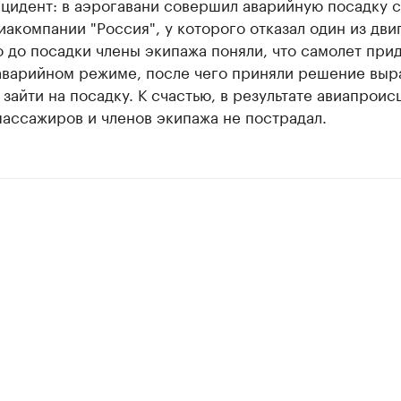
нцидент: в аэрогавани совершил аварийную посадку 
иакомпании "Россия", у которого отказал один из дви
 до посадки члены экипажа поняли, что самолет при
 аварийном режиме, после чего приняли решение выр
 зайти на посадку. К счастью, в результате авиапрои
пассажиров и членов экипажа не пострадал.