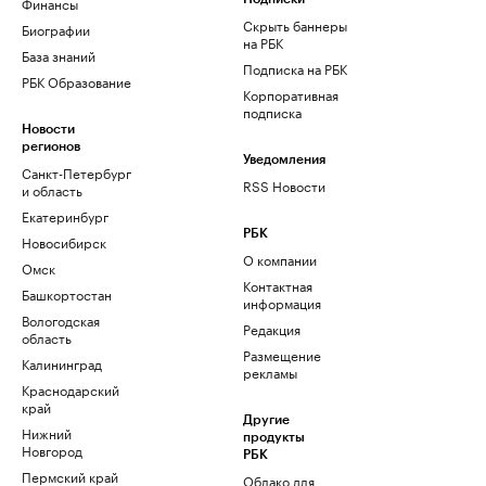
Финансы
Скрыть баннеры
Биографии
на РБК
База знаний
Подписка на РБК
РБК Образование
Корпоративная
подписка
Новости
регионов
Уведомления
Санкт-Петербург
RSS Новости
и область
Екатеринбург
РБК
Новосибирск
О компании
Омск
Контактная
Башкортостан
информация
Вологодская
Редакция
область
Размещение
Калининград
рекламы
Краснодарский
край
Другие
Нижний
продукты
Новгород
РБК
Пермский край
Облако для