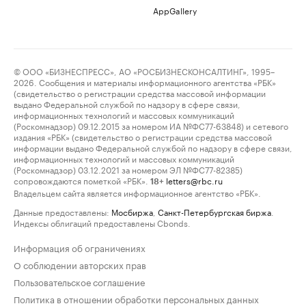
AppGallery
© ООО «БИЗНЕСПРЕСС», АО «РОСБИЗНЕСКОНСАЛТИНГ», 1995–
2026. Сообщения и материалы информационного агентства «РБК»
(свидетельство о регистрации средства массовой информации
выдано Федеральной службой по надзору в сфере связи,
информационных технологий и массовых коммуникаций
(Роскомнадзор) 09.12.2015 за номером ИА №ФС77-63848) и сетевого
издания «РБК» (свидетельство о регистрации средства массовой
информации выдано Федеральной службой по надзору в сфере связи,
информационных технологий и массовых коммуникаций
(Роскомнадзор) 03.12.2021 за номером ЭЛ №ФС77-82385)
сопровождаются пометкой «РБК».
letters@rbc.ru
18+
Владельцем сайта является информационное агентство «РБК».
Данные предоставлены:
Мосбиржа
,
Санкт-Петербургская биржа
.
Индексы облигаций предоставлены Cbonds.
Информация об ограничениях
О соблюдении авторских прав
Пользовательское соглашение
Политика в отношении обработки персональных данных