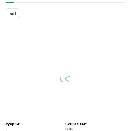
null
Рубрики
Социальные
сети
Политика