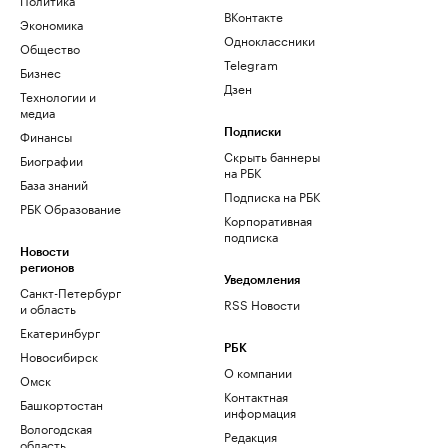
ВКонтакте
Экономика
Одноклассники
Общество
Telegram
Бизнес
Дзен
Технологии и
медиа
Финансы
Подписки
Скрыть баннеры
Биографии
на РБК
База знаний
Подписка на РБК
РБК Образование
Корпоративная
подписка
Новости
регионов
Уведомления
Санкт-Петербург
RSS Новости
и область
Екатеринбург
РБК
Новосибирск
О компании
Омск
Контактная
Башкортостан
информация
Вологодская
Редакция
область