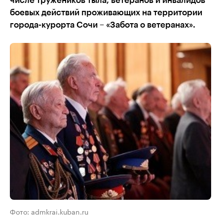
числе тружеников тыла, ветеранов и инвалидов
боевых действий проживающих на территории
города-курорта Сочи – «Забота о ветеранах».
Фото: admkrai.kuban.ru