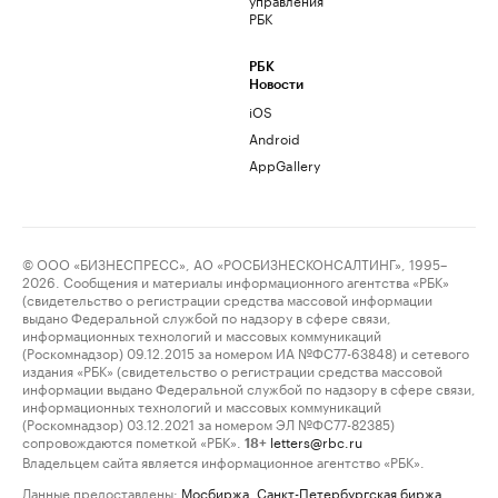
РБК
РБК
Новости
iOS
Android
AppGallery
© ООО «БИЗНЕСПРЕСС», АО «РОСБИЗНЕСКОНСАЛТИНГ», 1995–
2026. Сообщения и материалы информационного агентства «РБК»
(свидетельство о регистрации средства массовой информации
выдано Федеральной службой по надзору в сфере связи,
информационных технологий и массовых коммуникаций
(Роскомнадзор) 09.12.2015 за номером ИА №ФС77-63848) и сетевого
издания «РБК» (свидетельство о регистрации средства массовой
информации выдано Федеральной службой по надзору в сфере связи,
информационных технологий и массовых коммуникаций
(Роскомнадзор) 03.12.2021 за номером ЭЛ №ФС77-82385)
сопровождаются пометкой «РБК».
letters@rbc.ru
18+
Владельцем сайта является информационное агентство «РБК».
Данные предоставлены:
Мосбиржа
,
Санкт-Петербургская биржа
.