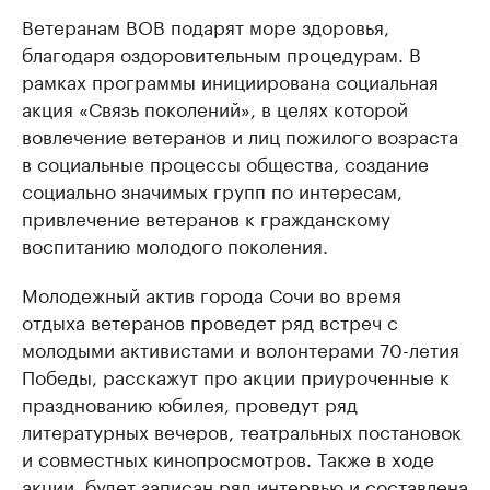
Ветеранам ВОВ подарят море здоровья,
благодаря оздоровительным процедурам. В
рамках программы инициирована социальная
акция «Связь поколений», в целях которой
вовлечение ветеранов и лиц пожилого возраста
в социальные процессы общества, создание
социально значимых групп по интересам,
привлечение ветеранов к гражданскому
воспитанию молодого поколения.
Молодежный актив города Сочи во время
отдыха ветеранов проведет ряд встреч с
молодыми активистами и волонтерами 70-летия
Победы, расскажут про акции приуроченные к
празднованию юбилея, проведут ряд
литературных вечеров, театральных постановок
и совместных кинопросмотров. Также в ходе
акции, будет записан ряд интервью и составлена