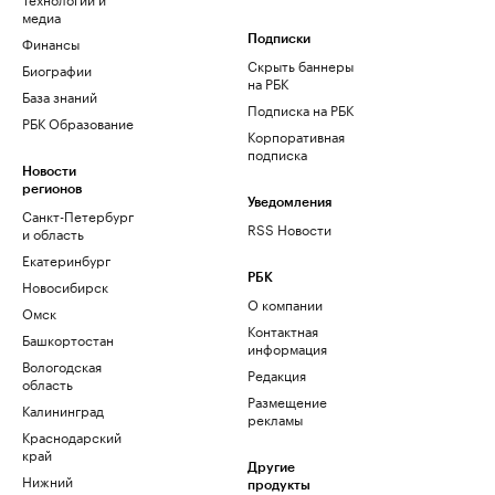
медиа
Финансы
Подписки
Скрыть баннеры
Биографии
на РБК
База знаний
Подписка на РБК
РБК Образование
Корпоративная
подписка
Новости
регионов
Уведомления
Санкт-Петербург
RSS Новости
и область
Екатеринбург
РБК
Новосибирск
О компании
Омск
Контактная
Башкортостан
информация
Вологодская
Редакция
область
Размещение
Калининград
рекламы
Краснодарский
край
Другие
Нижний
продукты