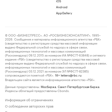
iOS
Android
AppGallery
© ООО «БИЗНЕСПРЕСС», АО «РОСБИЗНЕСКОНСАЛТИНГ», 1995–
2026. Сообщения и материалы информационного агентства «РБК»
(свидетельство о регистрации средства массовой информации
выдано Федеральной службой по надзору в сфере связи,
информационных технологий и массовых коммуникаций
(Роскомнадзор) 09.12.2015 за номером ИА №ФС77-63848) и сетевого
издания «РБК» (свидетельство о регистрации средства массовой
информации выдано Федеральной службой по надзору в сфере связи,
информационных технологий и массовых коммуникаций
(Роскомнадзор) 03.12.2021 за номером ЭЛ №ФС77-82385)
сопровождаются пометкой «РБК».
letters@rbc.ru
18+
Владельцем сайта является информационное агентство «РБК».
Данные предоставлены:
Мосбиржа
,
Санкт-Петербургская биржа
.
Индексы облигаций предоставлены Cbonds.
Информация об ограничениях
О соблюдении авторских прав