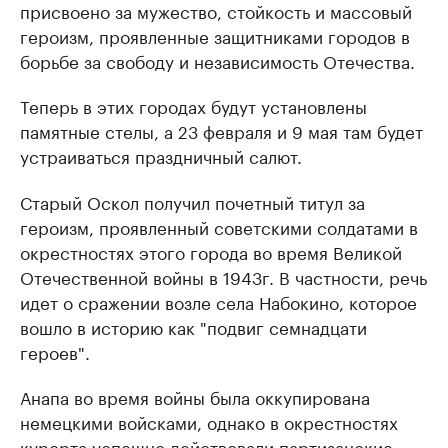
присвоено за мужество, стойкость и массовый
героизм, проявленные защитниками городов в
борьбе за свободу и независимость Отечества.
Теперь в этих городах будут установлены
памятные стелы, а 23 февраля и 9 мая там будет
устраиваться праздничный салют.
Старый Оскол получил почетный титул за
героизм, проявленный советскими солдатами в
окрестностях этого города во время Великой
Отечественной войны в 1943г. В частности, речь
идет о сражении возле села Набокино, которое
вошло в историю как "подвиг семнадцати
героев".
Анапа во время войны была оккупирована
немецкими войсками, однако в окрестностях
курорта успешно действовали партизанские