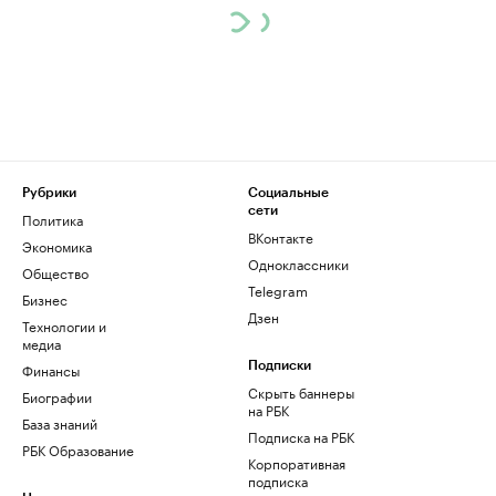
Рубрики
Социальные
сети
Политика
ВКонтакте
Экономика
Одноклассники
Общество
Telegram
Бизнес
Дзен
Технологии и
медиа
Финансы
Подписки
Скрыть баннеры
Биографии
на РБК
База знаний
Подписка на РБК
РБК Образование
Корпоративная
подписка