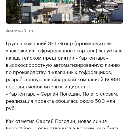
Фото: wk01.ru
Группа компаний SFT Group (производитель
упаковки из гофрированного картона) запустила
на адыгейском предприятии «Картонтара»
высокоскоростную автоматизированную линию
по производству 4-клапанных гофроящиков,
разработанную швейцарской компанией BOBST,
сообщил исполнительный директор
«Картонтары» Сергей Погодин. По его словам,
реализация проекта обошлась около 500 млн
руб.
Как отметил Сергей Погодин, новая линия
ExpertLine — единственная в России, она была