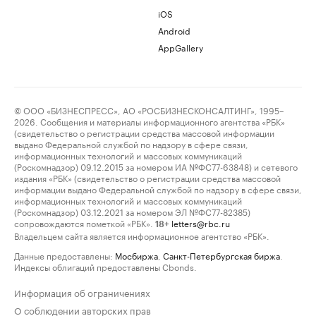
iOS
Android
AppGallery
© ООО «БИЗНЕСПРЕСС», АО «РОСБИЗНЕСКОНСАЛТИНГ», 1995–
2026. Сообщения и материалы информационного агентства «РБК»
(свидетельство о регистрации средства массовой информации
выдано Федеральной службой по надзору в сфере связи,
информационных технологий и массовых коммуникаций
(Роскомнадзор) 09.12.2015 за номером ИА №ФС77-63848) и сетевого
издания «РБК» (свидетельство о регистрации средства массовой
информации выдано Федеральной службой по надзору в сфере связи,
информационных технологий и массовых коммуникаций
(Роскомнадзор) 03.12.2021 за номером ЭЛ №ФС77-82385)
сопровождаются пометкой «РБК».
letters@rbc.ru
18+
Владельцем сайта является информационное агентство «РБК».
Данные предоставлены:
Мосбиржа
,
Санкт-Петербургская биржа
.
Индексы облигаций предоставлены Cbonds.
Информация об ограничениях
О соблюдении авторских прав