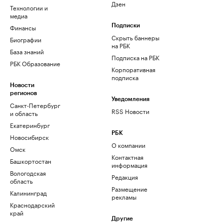
Дзен
Технологии и
медиа
Финансы
Подписки
Скрыть баннеры
Биографии
на РБК
База знаний
Подписка на РБК
РБК Образование
Корпоративная
подписка
Новости
регионов
Уведомления
Санкт-Петербург
RSS Новости
и область
Екатеринбург
РБК
Новосибирск
О компании
Омск
Контактная
Башкортостан
информация
Вологодская
Редакция
область
Размещение
Калининград
рекламы
Краснодарский
край
Другие