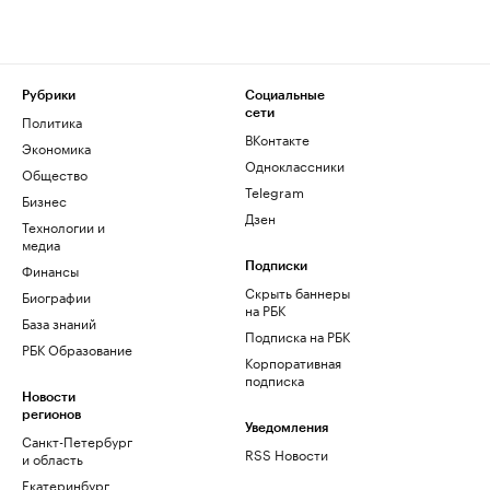
Рубрики
Социальные
сети
Политика
ВКонтакте
Экономика
Одноклассники
Общество
Telegram
Бизнес
Дзен
Технологии и
медиа
Финансы
Подписки
Скрыть баннеры
Биографии
на РБК
База знаний
Подписка на РБК
РБК Образование
Корпоративная
подписка
Новости
регионов
Уведомления
Санкт-Петербург
RSS Новости
и область
Екатеринбург