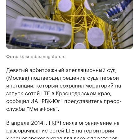
Фото: krasnodar.megafon.ru
Девятый арбитражный апелляционный суд
(Москва) подтвердил решение суда первой
инстанции, который сохранил мораторий на
запуск сетей LTE в Краснодарском крае,
сообщил ИА "РБК-Юг" представитель пресс-
службы "
МегаФона
".
В апреле 2014г. ГКРЧ сняла ограничение на
разворачивание сетей LTE на территории
Краснодарского края для всех операторов,