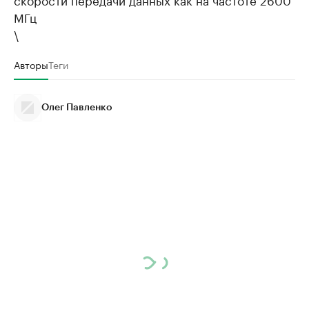
МГц
\
Авторы
Теги
Олег Павленко