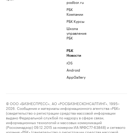
podbor.ru
РБК
Компании
РБК Курсы
Школа
управления
РБК
РБК
Новости
iOS
Android
AppGallery
© ООО «БИЗНЕСПРЕСС», АО «РОСБИЗНЕСКОНСАЛТИНГ», 1995–
2026. Сообщения и материалы информационного агентства «РБК»
(свидетельство о регистрации средства массовой информации
выдано Федеральной службой по надзору в сфере связи,
информационных технологий и массовых коммуникаций
(Роскомнадзор) 09.12.2015 за номером ИА №ФС77-63848) и сетевого
издания «РБК» (свидетельство о регистрации средства массовой