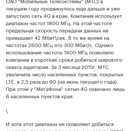
ОАО "Мобильные Телесистемы" (МТС) в
текущем году продвинулось еще дальше и уже
запустило сеть 4G в крае. Компания использует
диапазон частот 1800 МГц. На этой частоте
предельная скорость передачи данных не
превышает 42 Мбит\сек. В то же время на
частотах 2600 МГц это 300 Мбит/с. Однако
использование частоты 1800 МГц позволило
компании в короткие сроки добиться широкого
охвата аудитории. За 3 месяца 2015г. МТС
увеличила число населенных пунктов, покрытых
LTE, в 2,5 раза до 90 (на июнь текущего года).
При этом у "МегаФона" сетью 4G охвачено лишь
6 населенных пунктов края.
\
И хотя этот диапазон не позволяет добиться
скорости передачи данных как на частоте 2600