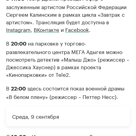
заслуженным артистом Российской Федерации
Сергеем Калинским в рамках цикла «Завтрак с
артистом». Трансляция будет доступна в
Instagram
,
ВКонтакте
и
Facebook
.
В
на парковке у торгово-
20:00
развлекательного центра МЕГА Адыгея можно
посмотреть детектив «Малыш Джо» (режиссер –
Джессика Хауснер) в рамках проекта
«Кинопарковки» от Tele2.
В
здесь состоится показ военной драмы
22:00
«В белом плену» (режиссер – Петтер Несс).
Среда, 9 сентября