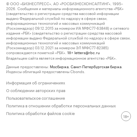
© ООО «БИЗНЕСПРЕСС», АО «РОСБИЗНЕСКОНСАЛТИНГ», 1995–
2026. Сообщения и материалы информационного агентства «РБК»
(свидетельство о регистрации средства массовой информации
выдано Федеральной службой по надзору в сфере связи,
информационных технологий и массовых коммуникаций
(Роскомнадзор) 09.12.2015 за номером ИА №ФС77-63848) и сетевого
издания «РБК» (свидетельство о регистрации средства массовой
информации выдано Федеральной службой по надзору в сфере связи,
информационных технологий и массовых коммуникаций
(Роскомнадзор) 03.12.2021 за номером ЭЛ №ФС77-82385)
сопровождаются пометкой «РБК».
letters@rbc.ru
18+
Владельцем сайта является информационное агентство «РБК».
Данные предоставлены:
Мосбиржа
,
Санкт-Петербургская биржа
.
Индексы облигаций предоставлены Cbonds.
Информация об ограничениях
О соблюдении авторских прав
Пользовательское соглашение
Политика в отношении обработки персональных данных
Политика обработки файлов cookie
18+