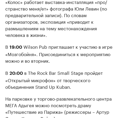
«Колос» работает выставка-инсталляция «про/
странство меня/ет» фотографа Юли Левин (по
предварительной записи). По словам
организаторов, экспозиция «приводит к
размышлениям на тему местонахождения
человека в жизни».
В
Wilson Pub приглашает к участию в игре
19:00
«Мозгобойня». Присоединиться к мероприятию
можно и во вторник.
В
в The Rock Bar Small Stage пройдет
20:00
«Открытый микрофон» от творческого
объединения Stand Up Kuban.
На парковке у торгово-развлекательного центра
МЕГА Адыгея можно посмотреть драму
«Путешествие из Парижа» (режиссеры – Артур