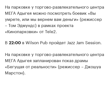
На парковке у торгово-развлекательного центра
МЕГА Адыгея можно посмотреть боевик «Вы
умрете, или мы вернем вам деньги» (режиссер
– Том Эдмундс) в рамках проекта
«Кинопарковки» от Tele2.
В
в Wilson Pub пройдет Jazz Jam Session.
22:00
На парковке у торгово-развлекательного центра
МЕГА Адыгея запланирован показ драмы
«Бегущая от реальности» (режиссер – Джошуа
Марстон).