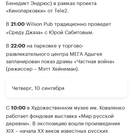
Бенедикт Эндрюс) в рамках проекта
«Кинопарковки» от Tele2.
В
Wilson Pub традиционно проведет
21:00
«Среду Джаза» с Юрой Сабитовым.
В
на парковке у торгово-
22:00
развлекательного центра МЕГА Адыгея
запланирован показ драмы «Частная война»
(режиссер – Мэтт Хейнеман).
Четверг, 10 сентября
С
в Художественном музее им. Коваленко
10:00
работает фондовая выставка «Мир русской
деревни». В экспозицию вошли произведения
XIX – начала XX веков известных русских