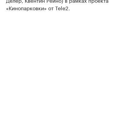
Делер, Квентин Рейно) в рамках проекта
«Кинопарковки» от Tele2.