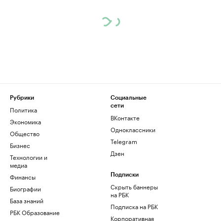
Рубрики
Социальные
сети
Политика
ВКонтакте
Экономика
Одноклассники
Общество
Telegram
Бизнес
Дзен
Технологии и
медиа
Финансы
Подписки
Скрыть баннеры
Биографии
на РБК
База знаний
Подписка на РБК
РБК Образование
Корпоративная