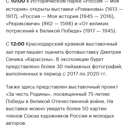
С
в Историческом парке «Россия — моя
10:00
история» открыты выставки «Романовы» (1613 —
1917), «Россия — Моя история (1945 — 2016),
«Рюриковичи» (862 — 1598) и «От великих
потрясений к Великой Победе» (1917 — 1945).
С
Краснодарский краевой выставочный
12:00
зал приглашает оценить фотовыставку Дмитрия
Сеника «Карасуны». В экспозиции будет
представлено более 30 пейзажных фотографий,
выполненных в период с 2017 по 2020 гг.
Также здесь представлен выставочный проект
«За честь Родины», посвященный 75-летию
Победы в Великой Отечественной войне. На
выставке можно увидеть более 50 картин
членов Союза художников России и молодых
авторов.