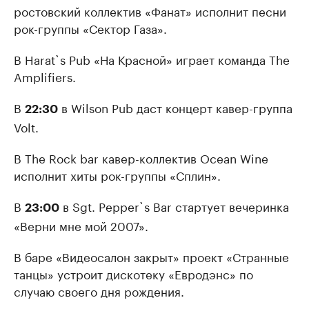
ростовский коллектив «Фанат» исполнит песни
рок-группы «Сектор Газа».
В Harat`s Pub «На Красной» играет команда The
Amplifiers.
В
в Wilson Pub даст концерт кавер-группа
22:30
Volt.
В The Rock bar кавер-коллектив Ocean Wine
исполнит хиты рок-группы «Сплин».
В
в Sgt. Pepper`s Bar стартует вечеринка
23:00
«Верни мне мой 2007».
В баре «Видеосалон закрыт» проект «Странные
танцы» устроит дискотеку «Евродэнс» по
случаю своего дня рождения.