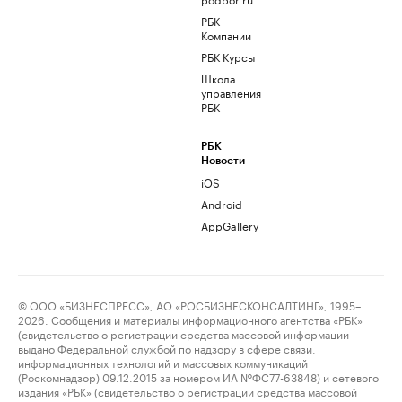
РБК
Компании
РБК Курсы
Школа
управления
РБК
РБК
Новости
iOS
Android
AppGallery
© ООО «БИЗНЕСПРЕСС», АО «РОСБИЗНЕСКОНСАЛТИНГ», 1995–
2026. Сообщения и материалы информационного агентства «РБК»
(свидетельство о регистрации средства массовой информации
выдано Федеральной службой по надзору в сфере связи,
информационных технологий и массовых коммуникаций
(Роскомнадзор) 09.12.2015 за номером ИА №ФС77-63848) и сетевого
издания «РБК» (свидетельство о регистрации средства массовой