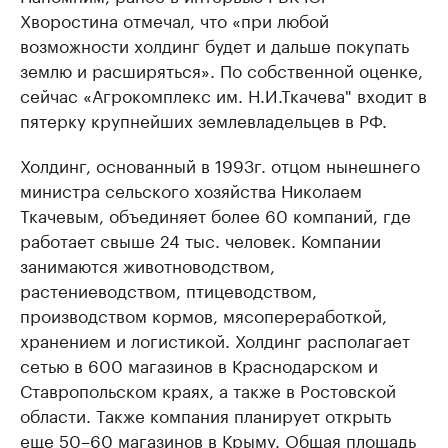
Хворостина отмечал, что «при любой
возможности холдинг будет и дальше покупать
землю и расширяться». По собственной оценке,
сейчас «Агрокомплекс им. Н.И.Ткачева" входит в
пятерку крупнейших землевладельцев в РФ.
Холдинг, основанный в 1993г. отцом нынешнего
министра сельского хозяйства Николаем
Ткачевым, объединяет более 60 компаний, где
работает свыше 24 тыс. человек. Компании
занимаются животноводством,
растениеводством, птицеводством,
производством кормов, мясопереработкой,
хранением и логистикой. Холдинг располагает
сетью в 600 магазинов в Краснодарском и
Ставропольском краях, а также в Ростовской
области. Также компания планирует открыть
еще 50–60 магазинов в Крыму. Общая площадь