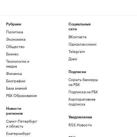
Рубрики
Социальные
сети
Политика
ВКонтакте
Экономика
Одноклассники
Общество
Telegram
Бизнес
Дзен
Технологии и
медиа
Финансы
Подписки
Скрыть баннеры
Биографии
на РБК
База знаний
Подписка на РБК
РБК Образование
Корпоративная
подписка
Новости
регионов
Уведомления
Санкт-Петербург
RSS Новости
и область
Екатеринбург