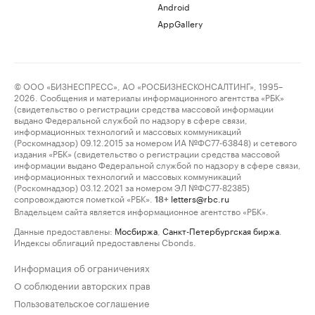
Android
AppGallery
© ООО «БИЗНЕСПРЕСС», АО «РОСБИЗНЕСКОНСАЛТИНГ», 1995–
2026. Сообщения и материалы информационного агентства «РБК»
(свидетельство о регистрации средства массовой информации
выдано Федеральной службой по надзору в сфере связи,
информационных технологий и массовых коммуникаций
(Роскомнадзор) 09.12.2015 за номером ИА №ФС77-63848) и сетевого
издания «РБК» (свидетельство о регистрации средства массовой
информации выдано Федеральной службой по надзору в сфере связи,
информационных технологий и массовых коммуникаций
(Роскомнадзор) 03.12.2021 за номером ЭЛ №ФС77-82385)
сопровождаются пометкой «РБК».
letters@rbc.ru
18+
Владельцем сайта является информационное агентство «РБК».
Данные предоставлены:
Мосбиржа
,
Санкт-Петербургская биржа
.
Индексы облигаций предоставлены Cbonds.
Информация об ограничениях
О соблюдении авторских прав
Пользовательское соглашение