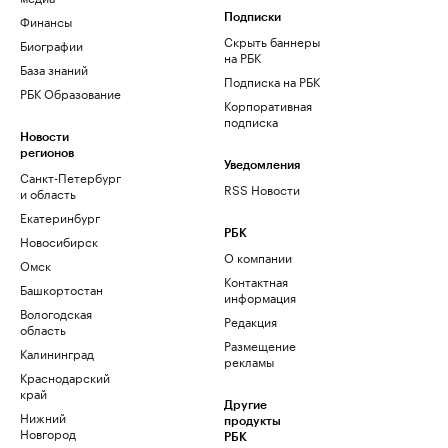
Финансы
Подписки
Скрыть баннеры
Биографии
на РБК
База знаний
Подписка на РБК
РБК Образование
Корпоративная
подписка
Новости
регионов
Уведомления
Санкт-Петербург
RSS Новости
и область
Екатеринбург
РБК
Новосибирск
О компании
Омск
Контактная
Башкортостан
информация
Вологодская
Редакция
область
Размещение
Калининград
рекламы
Краснодарский
край
Другие
Нижний
продукты
Новгород
РБК