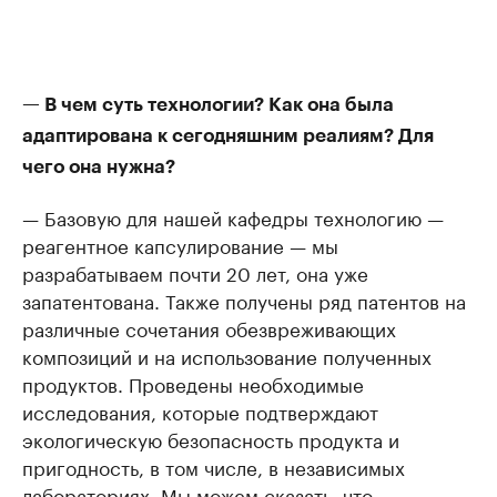
— В чем суть технологии? Как она была
адаптирована к сегодняшним реалиям? Для
чего она нужна?
— Базовую для нашей кафедры технологию —
реагентное капсулирование — мы
разрабатываем почти 20 лет, она уже
запатентована. Также получены ряд патентов на
различные сочетания обезвреживающих
композиций и на использование полученных
продуктов. Проведены необходимые
исследования, которые подтверждают
экологическую безопасность продукта и
пригодность, в том числе, в независимых
лабораториях. Мы можем сказать, что