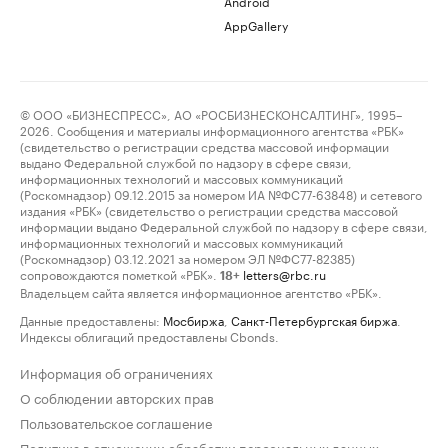
Android
AppGallery
© ООО «БИЗНЕСПРЕСС», АО «РОСБИЗНЕСКОНСАЛТИНГ», 1995–
2026. Сообщения и материалы информационного агентства «РБК»
(свидетельство о регистрации средства массовой информации
выдано Федеральной службой по надзору в сфере связи,
информационных технологий и массовых коммуникаций
(Роскомнадзор) 09.12.2015 за номером ИА №ФС77-63848) и сетевого
издания «РБК» (свидетельство о регистрации средства массовой
информации выдано Федеральной службой по надзору в сфере связи,
информационных технологий и массовых коммуникаций
(Роскомнадзор) 03.12.2021 за номером ЭЛ №ФС77-82385)
сопровождаются пометкой «РБК».
letters@rbc.ru
18+
Владельцем сайта является информационное агентство «РБК».
Данные предоставлены:
Мосбиржа
,
Санкт-Петербургская биржа
.
Индексы облигаций предоставлены Cbonds.
Информация об ограничениях
О соблюдении авторских прав
Пользовательское соглашение
Политика в отношении обработки персональных данных