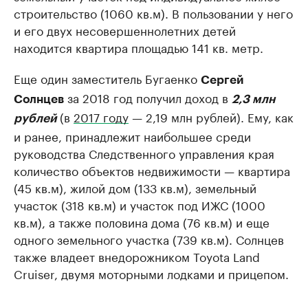
строительство (1060 кв.м). В пользовании у него
и его двух несовершеннолетних детей
находится квартира площадью 141 кв. метр.
Еще один заместитель Бугаенко
Сергей
за 2018 год получил доход в
Солнцев
2,3 млн
(в
2017 году
— 2,19 млн рублей). Ему, как
рублей
и ранее, принадлежит наибольшее среди
руководства Следственного управления края
количество объектов недвижимости — квартира
(45 кв.м), жилой дом (133 кв.м), земельный
участок (318 кв.м) и участок под ИЖС (1000
кв.м), а также половина дома (76 кв.м) и еще
одного земельного участка (739 кв.м). Солнцев
также владеет внедорожником Toyota Land
Cruiser, двумя моторными лодками и прицепом.