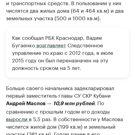
и транспортных средств. В пользовании у них
числятся два жилых дома (64 и 464 кв.м) и два
земельных участка (500 и 1000 кв.м).
Как сообщал РБК Краснодар, Вадим
Бугаенко
возглавляет
Следственное
управление по краю с 2012 года, в июле
2015 году он был переназначен на эту
должность сроком на 5 лет.
Больше своего начальника задекларировал
первый заместитель главы СУ СКР Кубани
—
. По
Андрей Маслов
10,9 млн рублей
сравнению с прошлым годом его доходы
выросли
в 5,5 раз. В собственности у Маслова
числится жилой дом (199 кв.м) и земельный
участок (381 кв.м). Годом ранее в его