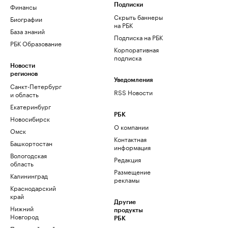
Финансы
Подписки
Скрыть баннеры
Биографии
на РБК
База знаний
Подписка на РБК
РБК Образование
Корпоративная
подписка
Новости
регионов
Уведомления
Санкт-Петербург
RSS Новости
и область
Екатеринбург
РБК
Новосибирск
О компании
Омск
Контактная
Башкортостан
информация
Вологодская
Редакция
область
Размещение
Калининград
рекламы
Краснодарский
край
Другие
Нижний
продукты
Новгород
РБК