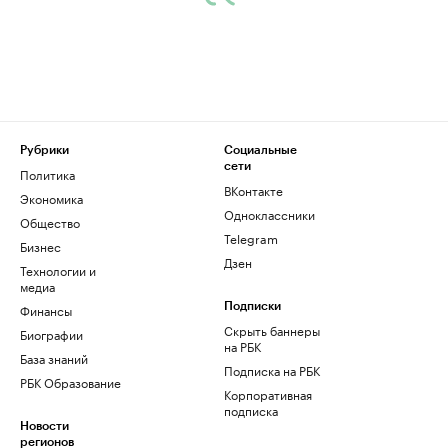
Рубрики
Социальные
сети
Политика
ВКонтакте
Экономика
Одноклассники
Общество
Telegram
Бизнес
Дзен
Технологии и
медиа
Финансы
Подписки
Скрыть баннеры
Биографии
на РБК
База знаний
Подписка на РБК
РБК Образование
Корпоративная
подписка
Новости
регионов