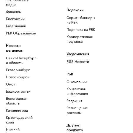
медиа
Финансы
Подписки
Скрыть баннеры
Биографии
на РБК
База знаний
Подписка на РБК
РБК Образование
Корпоративная
подписка
Новости
регионов
Уведомления
Санкт-Петербург
RSS Новости
и область
Екатеринбург
РБК
Новосибирск
О компании
Омск
Контактная
Башкортостан
информация
Вологодская
Редакция
область
Размещение
Калининград
рекламы
Краснодарский
край
Другие
Нижний
продукты