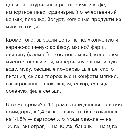
цены на натуральный растворимый кофе,
импортное пиво, ординарный отечественный
коньяк, печенье, йогурт, копченые продукты из
мяса и птицы.
Кроме того, выросли цены на полукопченую и
варено-копченую колбасу, мясной фарш,
свинину (кроме бескостного мяса), консервы
мясные, апельсины, минеральную и питьевую
воду, муку, овощные консервы для детского
питания, сырки творожные и конфеты мягкие,
глазированные шоколадом, сахар, сельдь
соленую, филе сельди.
В то же время? в 1,6 раза стали дешевле свежие
помидоры, в 1,4 раза — капуста белокочанная,
на 14,5% — картофель, огурцы свежие — на
12,3%, виноград — на 10,7%, бананы — на 9,1%.