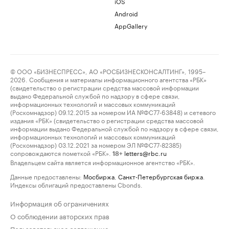
iOS
Android
AppGallery
© ООО «БИЗНЕСПРЕСС», АО «РОСБИЗНЕСКОНСАЛТИНГ», 1995–
2026. Сообщения и материалы информационного агентства «РБК»
(свидетельство о регистрации средства массовой информации
выдано Федеральной службой по надзору в сфере связи,
информационных технологий и массовых коммуникаций
(Роскомнадзор) 09.12.2015 за номером ИА №ФС77-63848) и сетевого
издания «РБК» (свидетельство о регистрации средства массовой
информации выдано Федеральной службой по надзору в сфере связи,
информационных технологий и массовых коммуникаций
(Роскомнадзор) 03.12.2021 за номером ЭЛ №ФС77-82385)
сопровождаются пометкой «РБК».
letters@rbc.ru
18+
Владельцем сайта является информационное агентство «РБК».
Данные предоставлены:
Мосбиржа
,
Санкт-Петербургская биржа
.
Индексы облигаций предоставлены Cbonds.
Информация об ограничениях
О соблюдении авторских прав
Пользовательское соглашение