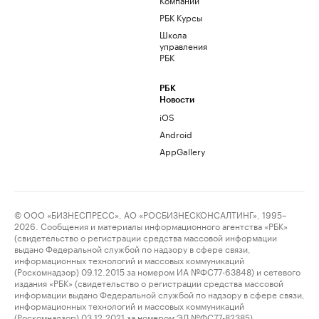
РБК Курсы
Школа
управления
РБК
РБК
Новости
iOS
Android
AppGallery
© ООО «БИЗНЕСПРЕСС», АО «РОСБИЗНЕСКОНСАЛТИНГ», 1995–
2026. Сообщения и материалы информационного агентства «РБК»
(свидетельство о регистрации средства массовой информации
выдано Федеральной службой по надзору в сфере связи,
информационных технологий и массовых коммуникаций
(Роскомнадзор) 09.12.2015 за номером ИА №ФС77-63848) и сетевого
издания «РБК» (свидетельство о регистрации средства массовой
информации выдано Федеральной службой по надзору в сфере связи,
информационных технологий и массовых коммуникаций
(Роскомнадзор) 03.12.2021 за номером ЭЛ №ФС77-82385)