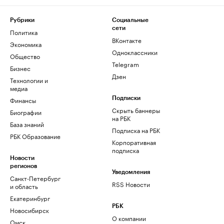
Рубрики
Социальные
сети
Политика
ВКонтакте
Экономика
Одноклассники
Общество
Telegram
Бизнес
Дзен
Технологии и
медиа
Финансы
Подписки
Скрыть баннеры
Биографии
на РБК
База знаний
Подписка на РБК
РБК Образование
Корпоративная
подписка
Новости
регионов
Уведомления
Санкт-Петербург
RSS Новости
и область
Екатеринбург
РБК
Новосибирск
О компании
Омск