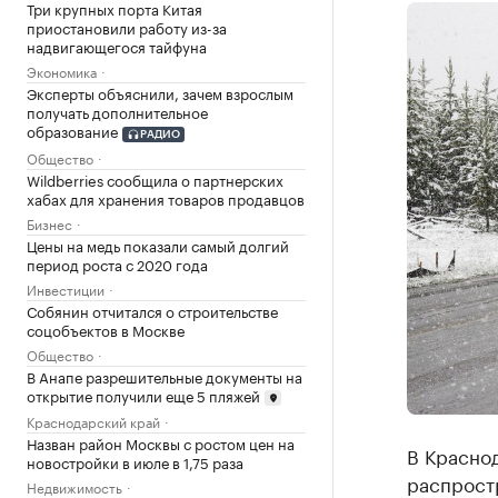
Три крупных порта Китая
приостановили работу из-за
надвигающегося тайфуна
Экономика
Эксперты объяснили, зачем взрослым
получать дополнительное
образование
РАДИО
Общество
Wildberries сообщила о партнерских
хабах для хранения товаров продавцов
Бизнес
Цены на медь показали самый долгий
период роста с 2020 года
Инвестиции
Собянин отчитался о строительстве
соцобъектов в Москве
Общество
В Анапе разрешительные документы на
открытие получили еще 5 пляжей
Краснодарский край
Назван район Москвы с ростом цен на
В Красно
новостройки в июле в 1,75 раза
распрост
Недвижимость