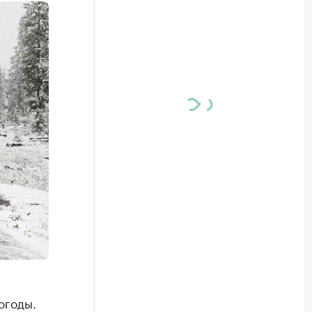
огоды.