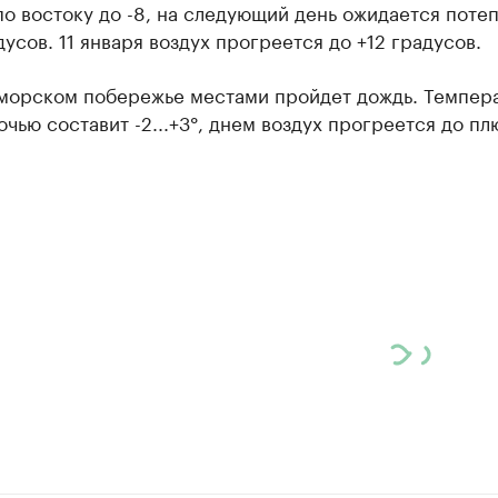
о востоку до -8, на следующий день ожидается поте
дусов. 11 января воздух прогреется до +12 градусов.
морском побережье местами пройдет дождь. Темпер
очью составит -2...+3°, днем воздух прогреется до плю