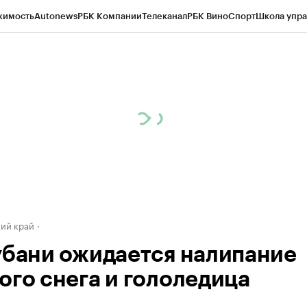
жимость
Autonews
РБК Компании
Телеканал
РБК Вино
Спорт
Школа упра
д
Стиль
Крипто
РБК Бизнес-среда
Дискуссионный клуб
Исследования
К
а контрагентов
Политика
Экономика
Бизнес
Технологии и медиа
Фина
ий край
убани ожидается налипание
ого снега и гололедица