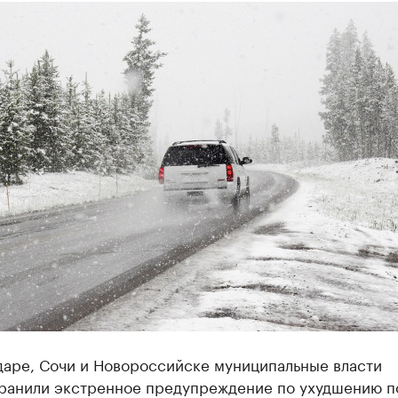
даре, Сочи и Новороссийске муниципальные власти
ранили экстренное предупреждение по ухудшению п