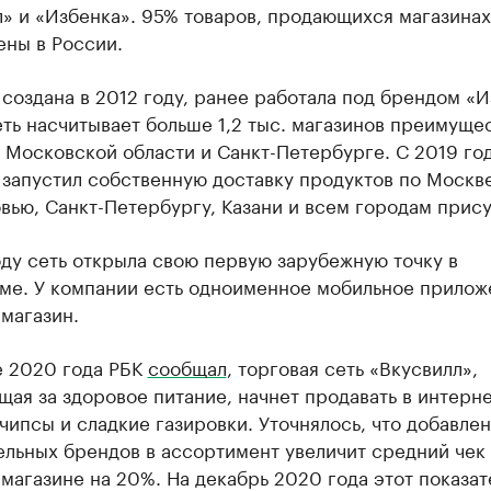
» и «Избенка». 95% товаров, продающихся магазинах
ены в России.
создана в 2012 году, ранее работала под брендом «И
ть насчитывает больше 1,2 тыс. магазинов преимуще
 Московской области и Санкт-Петербурге. С 2019 го
запустил собственную доставку продуктов по Москве
ью, Санкт-Петербургу, Казани и всем городам прису
ду сеть открыла свою первую зарубежную точку в
ме. У компании есть одноименное мобильное прилож
магазин.
е 2020 года РБК
сообщал
, торговая сеть «Вкусвилл»,
ая за здоровое питание, начнет продавать в интерне
чипсы и сладкие газировки. Уточнялось, что добавле
льных брендов в ассортимент увеличит средний чек 
магазине на 20%. На декабрь 2020 года этот показат