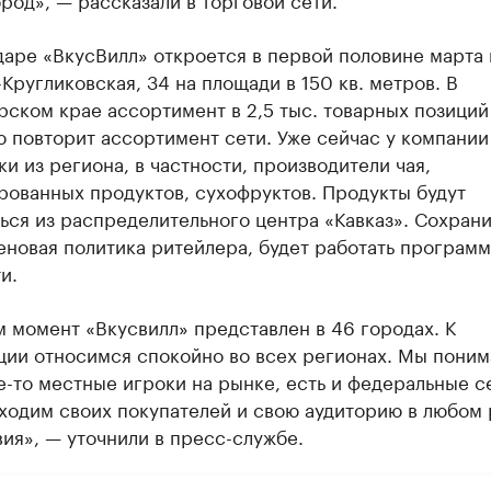
аре «ВкусВилл» откроется в первой половине марта н
Кругликовская, 34 на площади в 150 кв. метров. В
ском крае ассортимент в 2,5 тыс. товарных позиций
 повторит ассортимент сети. Уже сейчас у компании
и из региона, в частности, производители чая,
рованных продуктов, сухофруктов. Продукты будут
ься из распределительного центра «Кавказ». Сохран
еновая политика ритейлера, будет работать программ
и.
 момент «Вкусвилл» представлен в 46 городах. К
ции относимся спокойно во всех регионах. Мы поним
е-то местные игроки на рынке, есть и федеральные с
аходим своих покупателей и свою аудиторию в любом
ия», — уточнили в пресс-службе.