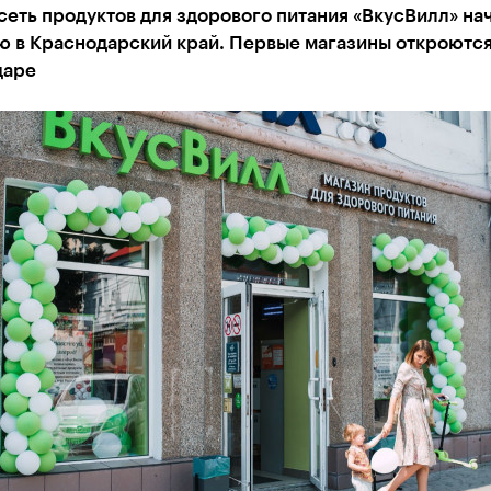
сеть продуктов для здорового питания «ВкусВилл» на
ю в Краснодарский край. Первые магазины откроются
даре