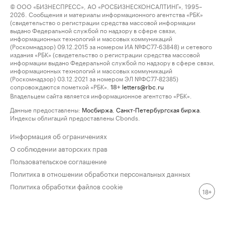
© ООО «БИЗНЕСПРЕСС», АО «РОСБИЗНЕСКОНСАЛТИНГ», 1995–
2026. Сообщения и материалы информационного агентства «РБК»
(свидетельство о регистрации средства массовой информации
выдано Федеральной службой по надзору в сфере связи,
информационных технологий и массовых коммуникаций
(Роскомнадзор) 09.12.2015 за номером ИА №ФС77-63848) и сетевого
издания «РБК» (свидетельство о регистрации средства массовой
информации выдано Федеральной службой по надзору в сфере связи,
информационных технологий и массовых коммуникаций
(Роскомнадзор) 03.12.2021 за номером ЭЛ №ФС77-82385)
сопровождаются пометкой «РБК».
letters@rbc.ru
18+
Владельцем сайта является информационное агентство «РБК».
Данные предоставлены:
Мосбиржа
,
Санкт-Петербургская биржа
.
Индексы облигаций предоставлены Cbonds.
Информация об ограничениях
О соблюдении авторских прав
Пользовательское соглашение
Политика в отношении обработки персональных данных
Политика обработки файлов cookie
18+