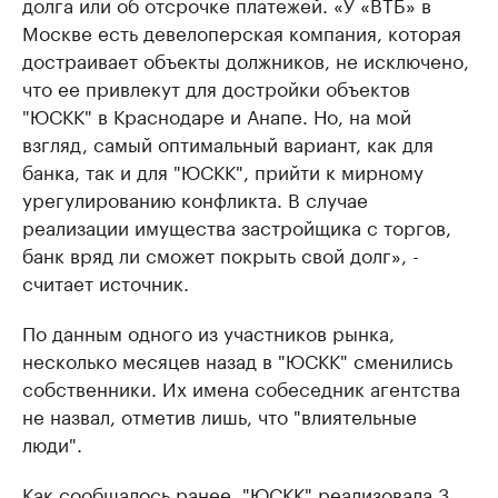
долга или об отсрочке платежей. «У «ВТБ» в
Москве есть девелоперская компания, которая
достраивает объекты должников, не исключено,
что ее привлекут для достройки объектов
"ЮСКК" в Краснодаре и Анапе. Но, на мой
взгляд, самый оптимальный вариант, как для
банка, так и для "ЮСКК", прийти к мирному
урегулированию конфликта. В случае
реализации имущества застройщика с торгов,
банк вряд ли сможет покрыть свой долг», -
считает источник.
По данным одного из участников рынка,
несколько месяцев назад в "ЮСКК" сменились
собственники. Их имена собеседник агентства
не назвал, отметив лишь, что "влиятельные
люди".
Как сообщалось ранее, "ЮСКК" реализовала 3