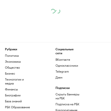
Рубрики
Социальные
сети
Политика
ВКонтакте
Экономика
Одноклассники
Общество
Telegram
Бизнес
Дзен
Технологии и
медиа
Финансы
Подписки
Скрыть баннеры
Биографии
на РБК
База знаний
Подписка на РБК
РБК Образование
Корпоративная