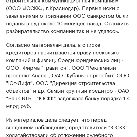
(ООО «ЮСКК», г.Краснодар). Первые иски с
заявлениями о признании ООО банкротом были
поданы в суд около 10 месяцев назад. Отложить
разбирательство компании так и не удалось.
Согласно материалам дела, в списке
кредиторов насчитывается сразу несколько
компаний и физлиц. Среди юридических лиц -
ООО "Фирма "Гравитон", ООО "Рекламный
проспект-Анапа", ОАО "Кубаньэнергосбыт, ООО
"Юг-Лифт", ООО "Дирекция строительства
объектов" и др. Самый крупный кредитор - ОАО
"Банк ВТБ". "ЮСКК" задолжала банку порядка 1,4
млрд руб.
Из материалов дела следует, что перед
введением наблюдения, представители "ЮСКК"
ходатайствовали об отложении судебного