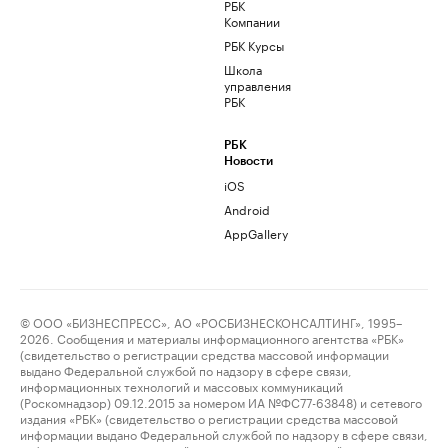
РБК
Компании
РБК Курсы
Школа
управления
РБК
РБК
Новости
iOS
Android
AppGallery
© ООО «БИЗНЕСПРЕСС», АО «РОСБИЗНЕСКОНСАЛТИНГ», 1995–
2026. Сообщения и материалы информационного агентства «РБК»
(свидетельство о регистрации средства массовой информации
выдано Федеральной службой по надзору в сфере связи,
информационных технологий и массовых коммуникаций
(Роскомнадзор) 09.12.2015 за номером ИА №ФС77-63848) и сетевого
издания «РБК» (свидетельство о регистрации средства массовой
информации выдано Федеральной службой по надзору в сфере связи,