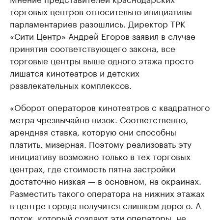
торговых центров относительно инициативы
парламентариев разошлись. Директор ТРК
«Сити Центр» Андрей Егоров заявил в случае
принятия соответствующего закона, все
торговые центры выше одного этажа просто
лишатся кинотеатров и детских
развлекательных комплексов.
«Оборот операторов кинотеатров с квадратного
метра чрезвычайно низок. Соответственно,
арендная ставка, которую они способны
платить, мизерная. Поэтому реализовать эту
инициативу возможно только в тех торговых
центрах, где стоимость пятна застройки
достаточно низкая — в основном, на окраинах.
Разместить такого оператора на нижних этажах
в центре города получится слишком дорого. А
поток, который создают эти операторы, не