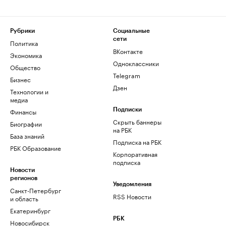
Рубрики
Социальные
сети
Политика
ВКонтакте
Экономика
Одноклассники
Общество
Telegram
Бизнес
Дзен
Технологии и
медиа
Финансы
Подписки
Скрыть баннеры
Биографии
на РБК
База знаний
Подписка на РБК
РБК Образование
Корпоративная
подписка
Новости
регионов
Уведомления
Санкт-Петербург
RSS Новости
и область
Екатеринбург
РБК
Новосибирск