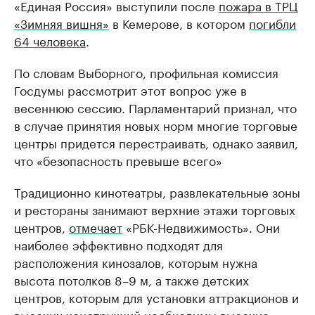
«Единая Россия» выступили после
пожара в ТРЦ
«Зимняя вишня»
в Кемерове, в котором
погибли
64 человека
.
По словам Выборного, профильная комиссия
Госдумы рассмотрит этот вопрос уже в
весеннюю сессию. Парламентарий признал, что
в случае принятия новых норм многие торговые
центры придется перестраивать, однако заявил,
что «безопасность превыше всего»
Традиционно кинотеатры, развлекательные зоны
и рестораны занимают верхние этажи торговых
центров,
отмечает
«РБК-Недвижимость». Они
наиболее эффективно подходят для
расположения кинозалов, которым нужна
высота потолков 8–9 м, а также детских
центров, которым для установки аттракционов и
высоких конструкций необходимы высокие