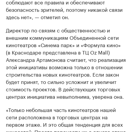
соблюдают все правила и обеспечивают
безопасность зрителей, поэтому никакой связи
здесь нет», — отметил он.
Директор по связям с общественностью и
внешним коммуникациям Объединенной сети
кинотеатров «Синема парк» и «Формула кино»
(в Краснодаре представлена в ТЦ Oz Mall)
Александра Артамонова считает, что реализация
этой инициативы возможна только в отношении
строительства новых кинотеатров. Если закон
будет принят, то сильно усложнит и увеличит
стоимость проектов. В действующих торговых
центрах инициатива невыполнима, уверена она.
«Только небольшая часть кинотеатров нашей
сети расположена в торговых центрах на
первом этаже. И это общая тенденция для всех
киносетей. Просто перенести их с одного этажа