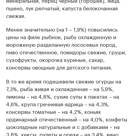
пшено, лук репчатый, капуста белокочанная
свежая.
Менее значительно (на 1 – 1,9%) повысились
цены на филе рыбное, рыбу охлажденную и
мороженую разделанную лососевых пород,
пиво отечественное, помидоры свежие, груши,
сухофрукты, окорочка куриные, сахар,
консервы овощные для детского питания.
В то же время подешевели свежие огурцы на
7,3%, рыба живая и охлажденная – на 5,9%,
лимоны – на 4,8%, сухие супы в пакетах – на
4,6%, крупа гречневая-ядрица – на 4,3%,
консервы томатные – на 4,2%, коньяк
ординарный отечественный – на 4,0%, конфеты
шоколадные натуральные и с добавками – на
3,8%, кексы, рулеты и орехи – на 3,4%, вино