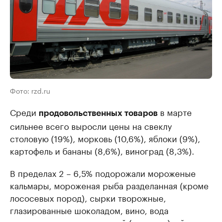
Фото: rzd.ru
Среди
в марте
продовольственных товаров
сильнее всего выросли цены на свеклу
столовую (19%), морковь (10,6%), яблоки (9%),
картофель и бананы (8,6%), виноград (8,3%).
В пределах 2 – 6,5% подорожали мороженые
кальмары, мороженая рыба разделанная (кроме
лососевых пород), сырки творожные,
глазированные шоколадом, вино, вода
минеральная, перец черный (горошек), яйца,