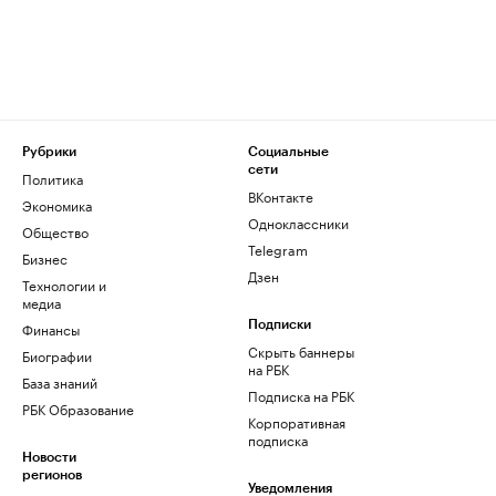
Рубрики
Социальные
сети
Политика
ВКонтакте
Экономика
Одноклассники
Общество
Telegram
Бизнес
Дзен
Технологии и
медиа
Финансы
Подписки
Скрыть баннеры
Биографии
на РБК
База знаний
Подписка на РБК
РБК Образование
Корпоративная
подписка
Новости
регионов
Уведомления