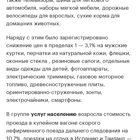
автомобиля, наборы мягкой мебели, дорожные
велосипеды для взрослых, сухие корма для
домашних животных.
Наряду с этим было зарегистрировано
снижение цен в пределах 1 — 3,1% на мужские
куртки, перчатки из натуральной кожи, флешки,
оконные стекла , резиновые сапоги, отдельные
виды одежды для детей, фотоаппараты,
электрические триммеры, газовое моторное
топливо, древесностружечные плиты,
ориентированно-стружечные, зонты,
электрочайники, смартфоны.
В группе
возросла стоимость
услуг населению
проезда в купейном вагоне скорого
нефирменного поезда дальнего следования на
10,7%, поездки на отдых в Испанию и Таиланд —