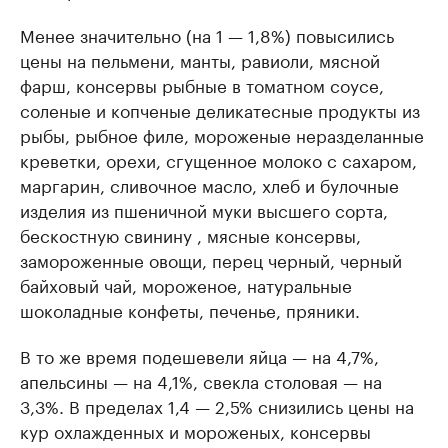
Менее значительно (на 1 — 1,8%) повысились
цены на пельмени, манты, равиоли, мясной
фарш, консервы рыбные в томатном соусе,
соленые и копченые деликатесные продукты из
рыбы, рыбное филе, мороженые неразделанные
креветки, орехи, сгущенное молоко с сахаром,
маргарин, сливочное масло, хлеб и булочные
изделия из пшеничной муки высшего сорта,
бескостную свинину , мясные консервы,
замороженные овощи, перец черный, черный
байховый чай, мороженое, натуральные
шоколадные конфеты, печенье, пряники.
В то же время подешевели яйца — на 4,7%,
апельсины — на 4,1%, свекла столовая — на
3,3%. В пределах 1,4 — 2,5% снизились цены на
кур охлажденных и мороженых, консервы