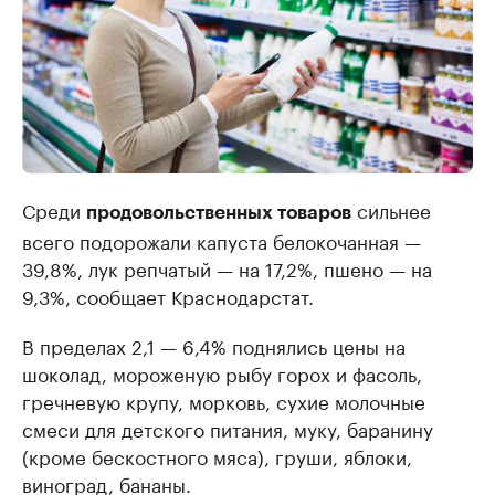
Среди
сильнее
продовольственных товаров
всего подорожали капуста белокочанная —
39,8%, лук репчатый — на 17,2%, пшено — на
9,3%, сообщает Краснодарстат.
В пределах 2,1 — 6,4% поднялись цены на
шоколад, мороженую рыбу горох и фасоль,
гречневую крупу, морковь, сухие молочные
смеси для детского питания, муку, баранину
(кроме бескостного мяса), груши, яблоки,
виноград, бананы.