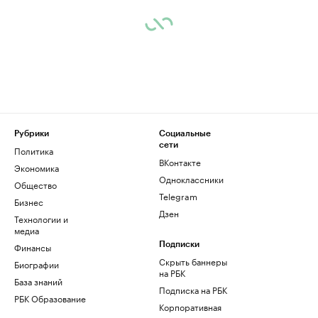
Рубрики
Социальные
сети
Политика
ВКонтакте
Экономика
Одноклассники
Общество
Telegram
Бизнес
Дзен
Технологии и
медиа
Финансы
Подписки
Скрыть баннеры
Биографии
на РБК
База знаний
Подписка на РБК
РБК Образование
Корпоративная
подписка