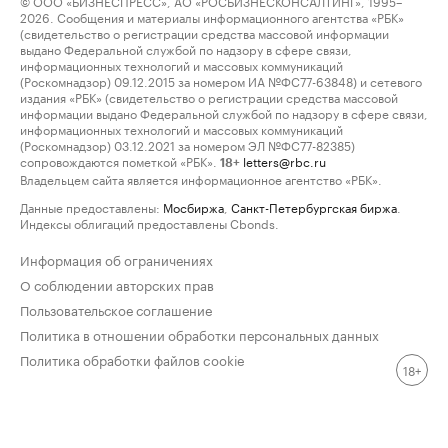
© ООО «БИЗНЕСПРЕСС», АО «РОСБИЗНЕСКОНСАЛТИНГ», 1995–
2026. Сообщения и материалы информационного агентства «РБК»
(свидетельство о регистрации средства массовой информации
выдано Федеральной службой по надзору в сфере связи,
информационных технологий и массовых коммуникаций
(Роскомнадзор) 09.12.2015 за номером ИА №ФС77-63848) и сетевого
издания «РБК» (свидетельство о регистрации средства массовой
информации выдано Федеральной службой по надзору в сфере связи,
информационных технологий и массовых коммуникаций
(Роскомнадзор) 03.12.2021 за номером ЭЛ №ФС77-82385)
сопровождаются пометкой «РБК».
letters@rbc.ru
18+
Владельцем сайта является информационное агентство «РБК».
Данные предоставлены:
Мосбиржа
,
Санкт-Петербургская биржа
.
Индексы облигаций предоставлены Cbonds.
Информация об ограничениях
О соблюдении авторских прав
Пользовательское соглашение
Политика в отношении обработки персональных данных
Политика обработки файлов cookie
18+