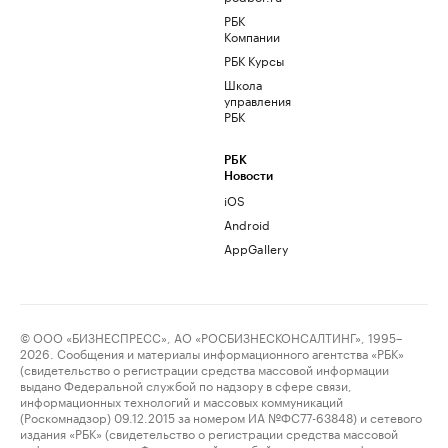
РБК
Компании
РБК Курсы
Школа
управления
РБК
РБК
Новости
iOS
Android
AppGallery
© ООО «БИЗНЕСПРЕСС», АО «РОСБИЗНЕСКОНСАЛТИНГ», 1995–
2026. Сообщения и материалы информационного агентства «РБК»
(свидетельство о регистрации средства массовой информации
выдано Федеральной службой по надзору в сфере связи,
информационных технологий и массовых коммуникаций
(Роскомнадзор) 09.12.2015 за номером ИА №ФС77-63848) и сетевого
издания «РБК» (свидетельство о регистрации средства массовой