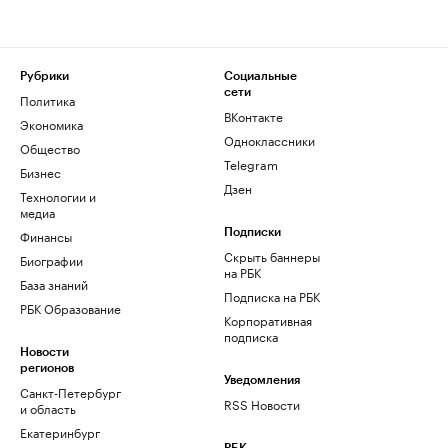
Рубрики
Социальные
сети
Политика
ВКонтакте
Экономика
Одноклассники
Общество
Telegram
Бизнес
Дзен
Технологии и
медиа
Финансы
Подписки
Скрыть баннеры
Биографии
на РБК
База знаний
Подписка на РБК
РБК Образование
Корпоративная
подписка
Новости
регионов
Уведомления
Санкт-Петербург
RSS Новости
и область
Екатеринбург