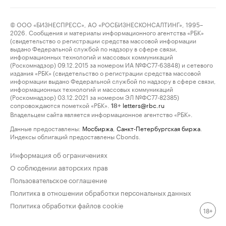
© ООО «БИЗНЕСПРЕСС», АО «РОСБИЗНЕСКОНСАЛТИНГ», 1995–
2026. Сообщения и материалы информационного агентства «РБК»
(свидетельство о регистрации средства массовой информации
выдано Федеральной службой по надзору в сфере связи,
информационных технологий и массовых коммуникаций
(Роскомнадзор) 09.12.2015 за номером ИА №ФС77-63848) и сетевого
издания «РБК» (свидетельство о регистрации средства массовой
информации выдано Федеральной службой по надзору в сфере связи,
информационных технологий и массовых коммуникаций
(Роскомнадзор) 03.12.2021 за номером ЭЛ №ФС77-82385)
сопровождаются пометкой «РБК».
letters@rbc.ru
18+
Владельцем сайта является информационное агентство «РБК».
Данные предоставлены:
Мосбиржа
,
Санкт-Петербургская биржа
.
Индексы облигаций предоставлены Cbonds.
Информация об ограничениях
О соблюдении авторских прав
Пользовательское соглашение
Политика в отношении обработки персональных данных
Политика обработки файлов cookie
18+