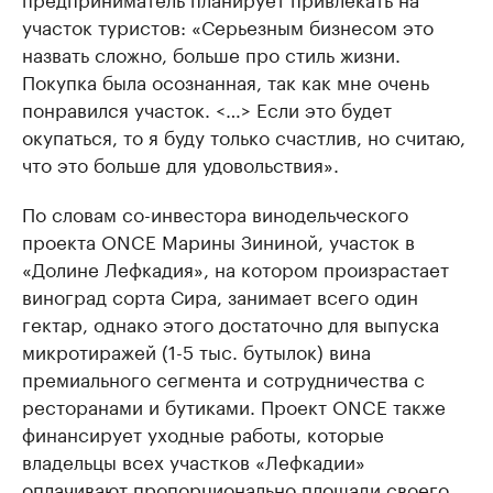
участок туристов: «Серьезным бизнесом это
назвать сложно, больше про стиль жизни.
Покупка была осознанная, так как мне очень
понравился участок. <…> Если это будет
окупаться, то я буду только счастлив, но считаю,
что это больше для удовольствия».
По словам со-инвестора винодельческого
проекта ONCE Марины Зининой, участок в
«Долине Лефкадия», на котором произрастает
виноград сорта Сира, занимает всего один
гектар, однако этого достаточно для выпуска
микротиражей (1-5 тыс. бутылок) вина
премиального сегмента и сотрудничества с
ресторанами и бутиками. Проект ONCE также
финансирует уходные работы, которые
владельцы всех участков «Лефкадии»
оплачивают пропорционально площади своего