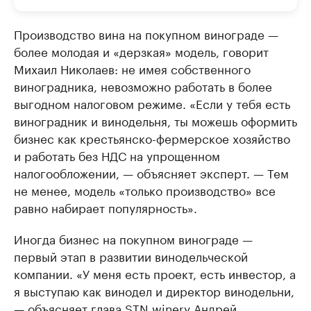
Производство вина на покупном винограде —
более молодая и «дерзкая» модель, говорит
Михаил Николаев: не имея собственного
виноградника, невозможно работать в более
выгодном налоговом режиме. «Если у тебя есть
виноградник и винодельня, ты можешь оформить
бизнес как крестьянско-фермерское хозяйство
и работать без НДС на упрощенном
налогообложении, — объясняет эксперт. — Тем
не менее, модель «только производство» все
равно набирает популярность».
Иногда бизнес на покупном винограде —
первый этап в развитии винодельческой
компании. «У меня есть проект, есть инвестор, а
я выступаю как винодел и директор винодельни,
— объясняет глава STN winery Андрей