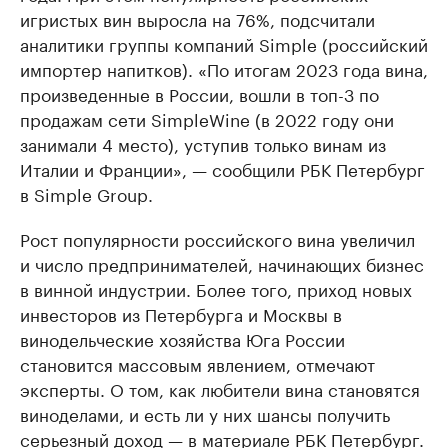
игристых вин выросла на 76%, подсчитали
аналитики группы компаний Simple (российский
импортер напитков). «По итогам 2023 года вина,
произведенные в России, вошли в топ-3 по
продажам сети SimpleWine (в 2022 году они
занимали 4 место), уступив только винам из
Италии и Франции», — сообщили РБК Петербург
в Simple Group.
Рост популярности российского вина увеличил
и число предпринимателей, начинающих бизнес
в винной индустрии. Более того, приход новых
инвесторов из Петербурга и Москвы в
винодельческие хозяйства Юга России
становится массовым явлением, отмечают
эксперты. О том, как любители вина становятся
виноделами, и есть ли у них шансы получить
серьезный доход — в материале РБК Петербург.