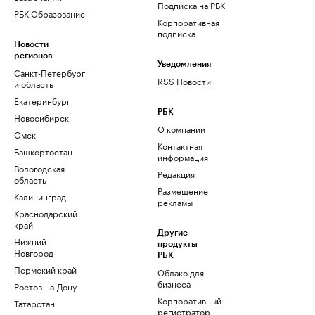
Подписка на РБК
РБК Образование
Корпоративная
подписка
Новости
регионов
Уведомления
Санкт-Петербург
RSS Новости
и область
Екатеринбург
РБК
Новосибирск
О компании
Омск
Контактная
Башкортостан
информация
Вологодская
Редакция
область
Размещение
Калининград
рекламы
Краснодарский
край
Другие
Нижний
продукты
Новгород
РБК
Пермский край
Облако для
бизнеса
Ростов-на-Дону
Корпоративный
Татарстан
регистратор