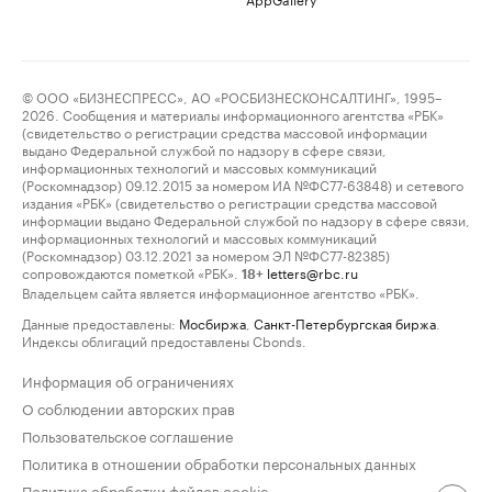
© ООО «БИЗНЕСПРЕСС», АО «РОСБИЗНЕСКОНСАЛТИНГ», 1995–
2026. Сообщения и материалы информационного агентства «РБК»
(свидетельство о регистрации средства массовой информации
выдано Федеральной службой по надзору в сфере связи,
информационных технологий и массовых коммуникаций
(Роскомнадзор) 09.12.2015 за номером ИА №ФС77-63848) и сетевого
издания «РБК» (свидетельство о регистрации средства массовой
информации выдано Федеральной службой по надзору в сфере связи,
информационных технологий и массовых коммуникаций
(Роскомнадзор) 03.12.2021 за номером ЭЛ №ФС77-82385)
сопровождаются пометкой «РБК».
letters@rbc.ru
18+
Владельцем сайта является информационное агентство «РБК».
Данные предоставлены:
Мосбиржа
,
Санкт-Петербургская биржа
.
Индексы облигаций предоставлены Cbonds.
Информация об ограничениях
О соблюдении авторских прав
Пользовательское соглашение
Политика в отношении обработки персональных данных
Политика обработки файлов cookie