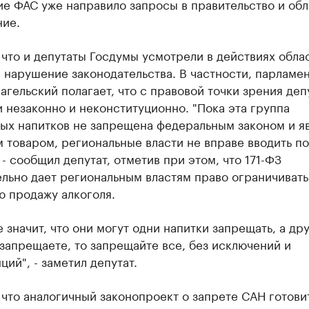
е ФАС уже направило запросы в правительство и об
ние.
что и депутаты Госдумы усмотрели в действиях обла
 нарушение законодательства. В частности, парламе
агельский полагает, что с правовой точки зрения деп
 незаконно и неконституционно. "Пока эта группа
ных напитков не запрещена федеральным законом и я
 товаром, региональные власти не вправе вводить п
 - сообщил депутат, отметив при этом, что 171-ФЗ
льно дает региональным властям право ограничивать
ю продажу алкоголя.
е значит, что они могут одни напитки запрещать, а дру
 запрещаете, то запрещайте все, без исключений и
ий", - заметил депутат.
что аналогичный законопроект о запрете САН готовит