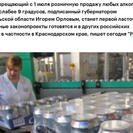
апрещающий с 1 июля розничную продажу любых алко
слабее 9 градусов, подписанный губернатором
ьской области Игорем Орловым, станет первой ласто
ые законопроекты готовятся и в других российских
 в частности в Краснодарском крае, пишет сегодня "
Р