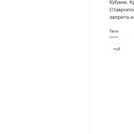
Кубани. К
Ставропо
запрета н
Теги
null