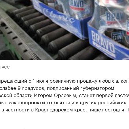
-ТАСС
апрещающий с 1 июля розничную продажу любых алког
 слабее 9 градусов, подписанный губернатором
ьской области Игорем Орловым, станет первой ласто
ые законопроекты готовятся и в других российских
 в частности в Краснодарском крае, пишет сегодня "