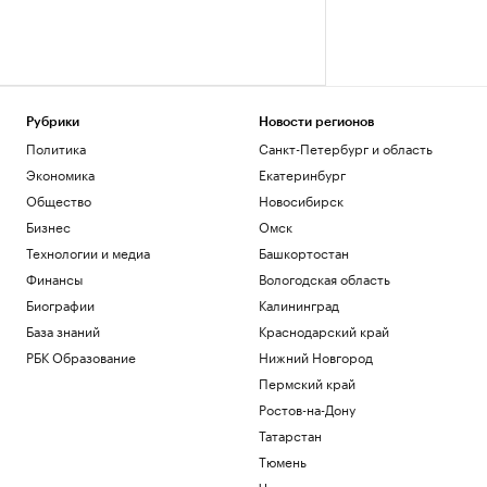
Рубрики
Новости регионов
Политика
Санкт-Петербург и область
Экономика
Екатеринбург
Общество
Новосибирск
Бизнес
Омск
Технологии и медиа
Башкортостан
Финансы
Вологодская область
Биографии
Калининград
База знаний
Краснодарский край
РБК Образование
Нижний Новгород
Пермский край
Ростов-на-Дону
Татарстан
Тюмень
Черноземье