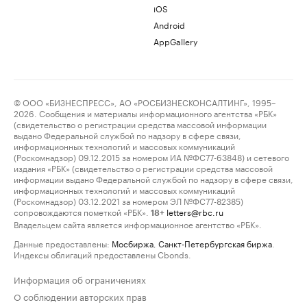
iOS
Android
AppGallery
© ООО «БИЗНЕСПРЕСС», АО «РОСБИЗНЕСКОНСАЛТИНГ», 1995–
2026. Сообщения и материалы информационного агентства «РБК»
(свидетельство о регистрации средства массовой информации
выдано Федеральной службой по надзору в сфере связи,
информационных технологий и массовых коммуникаций
(Роскомнадзор) 09.12.2015 за номером ИА №ФС77-63848) и сетевого
издания «РБК» (свидетельство о регистрации средства массовой
информации выдано Федеральной службой по надзору в сфере связи,
информационных технологий и массовых коммуникаций
(Роскомнадзор) 03.12.2021 за номером ЭЛ №ФС77-82385)
сопровождаются пометкой «РБК».
letters@rbc.ru
18+
Владельцем сайта является информационное агентство «РБК».
Данные предоставлены:
Мосбиржа
,
Санкт-Петербургская биржа
.
Индексы облигаций предоставлены Cbonds.
Информация об ограничениях
О соблюдении авторских прав