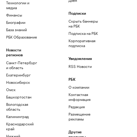
Технологии и
медиа
Финансы
Подписки
Скрыть баннеры
Биографии
на РБК
База знаний
Подписка на РБК
РБК Образование
Корпоративная
подписка
Новости
регионов
Уведомления
Санкт-Петербург
RSS Новости
и область
Екатеринбург
РБК
Новосибирск
О компании
Омск
Контактная
Башкортостан
информация
Вологодская
Редакция
область
Размещение
Калининград
рекламы
Краснодарский
край
Другие
Нижний