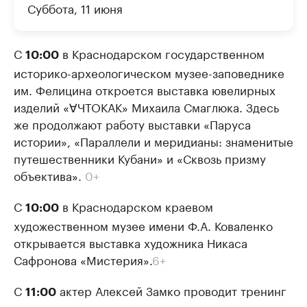
Суббота, 11 июня
С
в Краснодарском государственном
10:00
историко-археологическом музее-заповеднике
им. Фелицина откроется выставка ювелирных
изделий «∀ЧТОКАК» Михаила Смаглюка. Здесь
же продолжают работу выставки «Паруса
истории», «Параллели и меридианы: знаменитые
путешественники Кубани» и «Сквозь призму
объектива».
0+
С
в Краснодарском краевом
10:00
художественном музее имени Ф.А. Коваленко
открывается выставка художника Никаса
Сафронова «Мистерия».
6+
С
актер Алексей Замко проводит тренинг
11:00