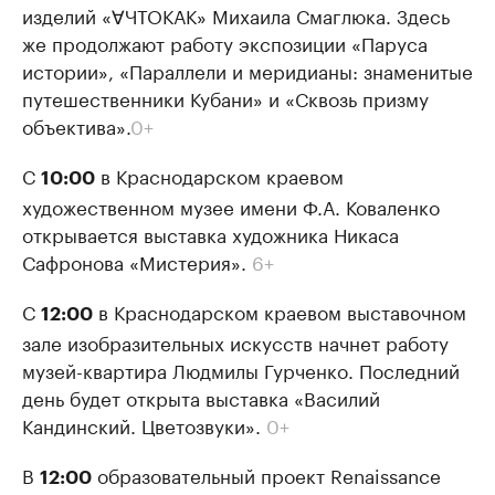
изделий «∀ЧТОКАК» Михаила Смаглюка. Здесь
же продолжают работу экспозиции «Паруса
истории», «Параллели и меридианы: знаменитые
путешественники Кубани» и «Сквозь призму
объектива».
0+
С
в Краснодарском краевом
10:00
художественном музее имени Ф.А. Коваленко
открывается выставка художника Никаса
Сафронова «Мистерия».
6+
С
в Краснодарском краевом выставочном
12:00
зале изобразительных искусств начнет работу
музей-квартира Людмилы Гурченко. Последний
день будет открыта выставка «Василий
Кандинский. Цветозвуки».
0+
В
образовательный проект Renaissance
12:00