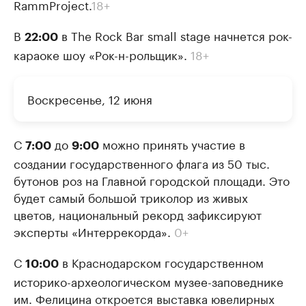
RammProject.
18+
В
в The Rock Bar small stage начнется рок-
22:00
караоке шоу «Рок-н-рольщик».
18+
Воскресенье, 12 июня
С
до
можно принять участие в
7:00
9:00
создании государственного флага из 50 тыс.
бутонов роз на Главной городской площади. Это
будет самый большой триколор из живых
цветов, национальный рекорд зафиксируют
эксперты «Интеррекорда».
0+
С
в Краснодарском государственном
10:00
историко-археологическом музее-заповеднике
им. Фелицина откроется выставка ювелирных