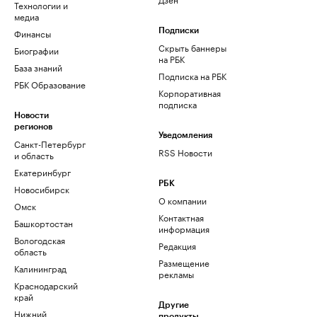
Технологии и
медиа
Финансы
Подписки
Скрыть баннеры
Биографии
на РБК
База знаний
Подписка на РБК
РБК Образование
Корпоративная
подписка
Новости
регионов
Уведомления
Санкт-Петербург
RSS Новости
и область
Екатеринбург
РБК
Новосибирск
О компании
Омск
Контактная
Башкортостан
информация
Вологодская
Редакция
область
Размещение
Калининград
рекламы
Краснодарский
край
Другие
Нижний
продукты