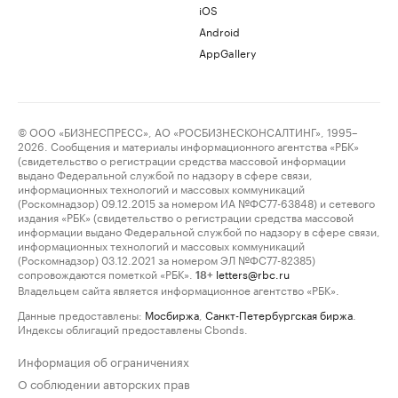
iOS
Android
AppGallery
© ООО «БИЗНЕСПРЕСС», АО «РОСБИЗНЕСКОНСАЛТИНГ», 1995–
2026. Сообщения и материалы информационного агентства «РБК»
(свидетельство о регистрации средства массовой информации
выдано Федеральной службой по надзору в сфере связи,
информационных технологий и массовых коммуникаций
(Роскомнадзор) 09.12.2015 за номером ИА №ФС77-63848) и сетевого
издания «РБК» (свидетельство о регистрации средства массовой
информации выдано Федеральной службой по надзору в сфере связи,
информационных технологий и массовых коммуникаций
(Роскомнадзор) 03.12.2021 за номером ЭЛ №ФС77-82385)
сопровождаются пометкой «РБК».
letters@rbc.ru
18+
Владельцем сайта является информационное агентство «РБК».
Данные предоставлены:
Мосбиржа
,
Санкт-Петербургская биржа
.
Индексы облигаций предоставлены Cbonds.
Информация об ограничениях
О соблюдении авторских прав