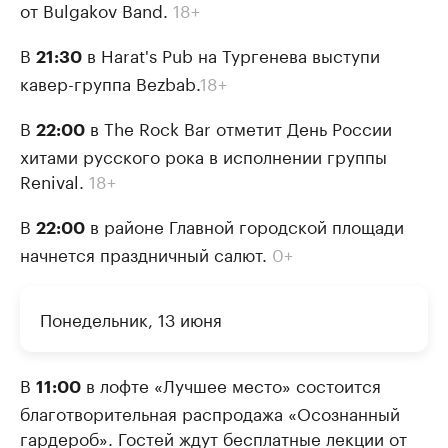
от Bulgakov Band.
18+
В
в Harat's Pub на Тургенева выступи
21:30
кавер-группа Bezbab.
18+
В
в The Rock Bar отметит День России
22:00
хитами русского рока в исполнении группы
Renival.
18+
В
в районе Главной городской площади
22:00
начнется праздничный салют.
0+
Понедельник, 13 июня
В
в лофте «Лучшее место» состоится
11:00
благотворительная распродажа «Осознанный
гардероб». Гостей ждут бесплатные лекции от