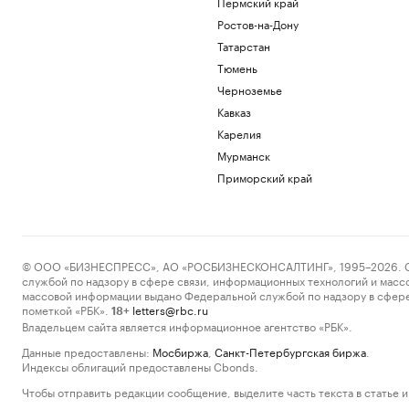
Пермский край
Ростов-на-Дону
Татарстан
Тюмень
Черноземье
Кавказ
Карелия
Мурманск
Приморский край
© ООО «БИЗНЕСПРЕСС», АО «РОСБИЗНЕСКОНСАЛТИНГ», 1995–2026. Сообщ
службой по надзору в сфере связи, информационных технологий и масс
массовой информации выдано Федеральной службой по надзору в сфере
пометкой «РБК».
letters@rbc.ru
18+
Владельцем сайта является информационное агентство «РБК».
Данные предоставлены:
Мосбиржа
,
Санкт-Петербургская биржа
.
Индексы облигаций предоставлены Cbonds.
Чтобы отправить редакции сообщение, выделите часть текста в статье и 