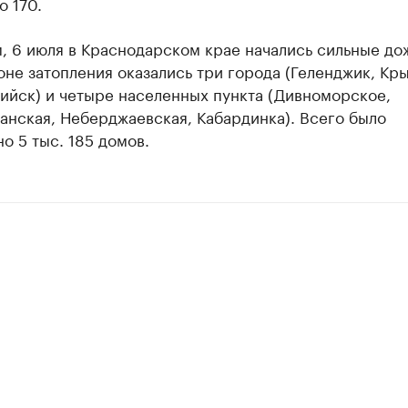
 170.
 6 июля в Краснодарском крае начались сильные дож
зоне затопления оказались три города (Геленджик, Кр
ийск) и четыре населенных пункта (Дивноморское,
анская, Неберджаевская, Кабардинка). Всего было
о 5 тыс. 185 домов.