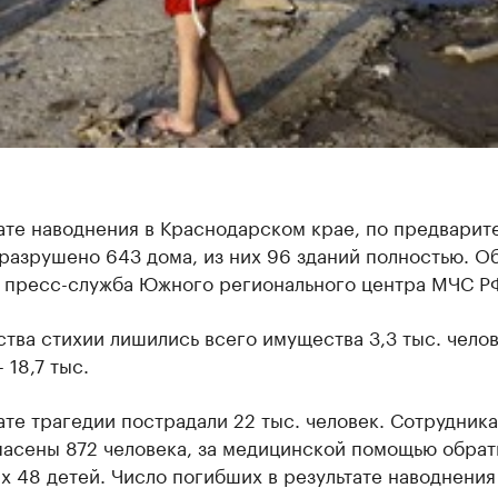
ате наводнения в Краснодарском крае, по предварит
разрушено 643 дома, из них 96 зданий полностью. О
 пресс-служба Южного регионального центра МЧС Р
ства стихии лишились всего имущества 3,3 тыс. челов
 18,7 тыс.
ате трагедии пострадали 22 тыс. человек. Сотрудни
пасены 872 человека, за медицинской помощью обрат
их 48 детей. Число погибших в результате наводнения