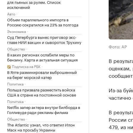
для пьяных за рулем. Список
исключений
Авто
Объем параллельного импорта в
Россию сократился на 23% за полгода
Экономика
Суд Петербурга вынес приговор экс-
главе НИИ вакцин и сывороток Трухину
Фото: AP
Общество
В каких регионах ослабили меры по
бензину. Карта и актуальная ситуация
В результ
Подписка на РБК
оценкам, 
В Ялте разминировали выброшенный
сообщает
на берег морской катер
Политика
Из-за буй
Польша призвала разместить войска
США в стране на постоянной основе
частично -
Политика
Netflix запер актера внутри билборда в
В результ
Голливуде ради рекламы фильма
России с
Общество
The Atlantic узнал, что ответил Илон
479, из н
Маск на просьбу Украины