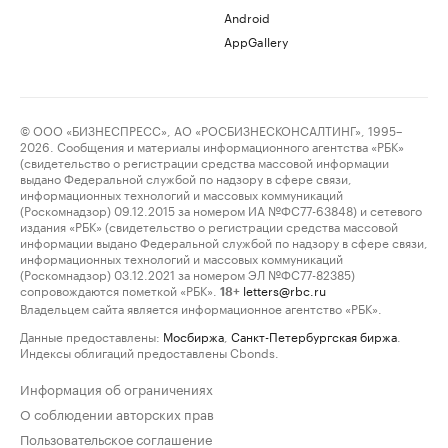
Android
AppGallery
© ООО «БИЗНЕСПРЕСС», АО «РОСБИЗНЕСКОНСАЛТИНГ», 1995–
2026. Сообщения и материалы информационного агентства «РБК»
(свидетельство о регистрации средства массовой информации
выдано Федеральной службой по надзору в сфере связи,
информационных технологий и массовых коммуникаций
(Роскомнадзор) 09.12.2015 за номером ИА №ФС77-63848) и сетевого
издания «РБК» (свидетельство о регистрации средства массовой
информации выдано Федеральной службой по надзору в сфере связи,
информационных технологий и массовых коммуникаций
(Роскомнадзор) 03.12.2021 за номером ЭЛ №ФС77-82385)
сопровождаются пометкой «РБК».
letters@rbc.ru
18+
Владельцем сайта является информационное агентство «РБК».
Данные предоставлены:
Мосбиржа
,
Санкт-Петербургская биржа
.
Индексы облигаций предоставлены Cbonds.
Информация об ограничениях
О соблюдении авторских прав
Пользовательское соглашение