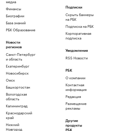
медиа
Финансы
Подписки
Скрыть баннеры
Биографии
на РБК
База знаний
Подписка на РБК
РБК Образование
Корпоративная
подписка
Новости
регионов
Уведомления
Санкт-Петербург
RSS Новости
и область
Екатеринбург
РБК
Новосибирск
О компании
Омск
Контактная
Башкортостан
информация
Вологодская
Редакция
область
Размещение
Калининград
рекламы
Краснодарский
край
Другие
Нижний
продукты
Новгород
РБК