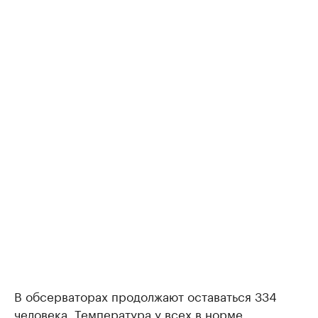
В обсерваторах продолжают оставаться 334
человека. Температура у всех в норме,