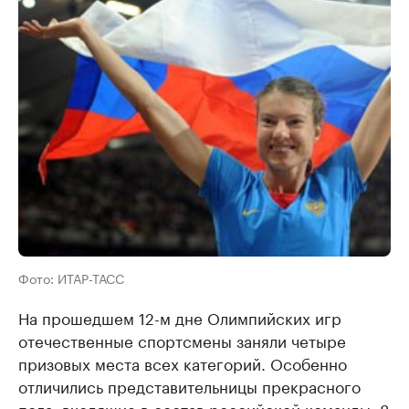
Фото: ИТАР-ТАСС
На прошедшем 12-м дне Олимпийских игр
отечественные спортсмены заняли четыре
призовых места всех категорий. Особенно
отличились представительницы прекрасного
пола, входящие в состав российской команды: 8