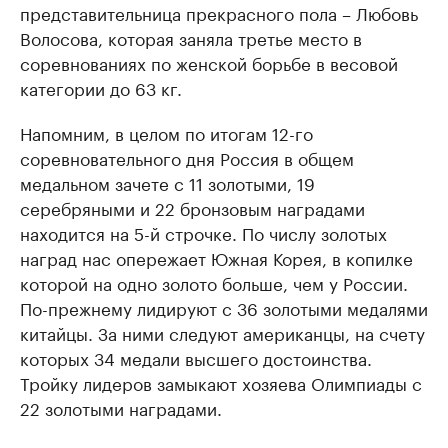
представительница прекрасного пола – Любовь
Волосова, которая заняла третье место в
соревнованиях по женской борьбе в весовой
категории до 63 кг.
Напомним, в целом по итогам 12-го
соревновательного дня Россия в общем
медальном зачете с 11 золотыми, 19
серебряными и 22 бронзовым наградами
находится на 5-й строчке. По числу золотых
наград нас опережает Южная Корея, в копилке
которой на одно золото больше, чем у России.
По-прежнему лидируют с 36 золотыми медалями
китайцы. За ними следуют американцы, на счету
которых 34 медали высшего достоинства.
Тройку лидеров замыкают хозяева Олимпиады с
22 золотыми наградами.