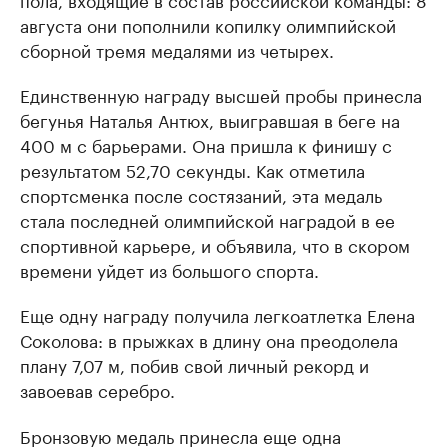
августа они пополнили копилку олимпийской
сборной тремя медалями из четырех.
Единственную награду высшей пробы принесла
бегунья Наталья Антюх, выигравшая в беге на
400 м с барьерами. Она пришла к финишу с
результатом 52,70 секунды. Как отметила
спортсменка после состязаний, эта медаль
стала последней олимпийской наградой в ее
спортивной карьере, и объявила, что в скором
времени уйдет из большого спорта.
Еще одну награду получила легкоатлетка Елена
Соколова: в прыжках в длину она преодолела
плану 7,07 м, побив свой личный рекорд и
завоевав серебро.
Бронзовую медаль принесла еще одна