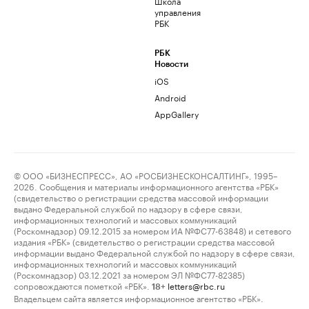
Школа
управления
РБК
РБК
Новости
iOS
Android
AppGallery
© ООО «БИЗНЕСПРЕСС», АО «РОСБИЗНЕСКОНСАЛТИНГ», 1995–
2026. Сообщения и материалы информационного агентства «РБК»
(свидетельство о регистрации средства массовой информации
выдано Федеральной службой по надзору в сфере связи,
информационных технологий и массовых коммуникаций
(Роскомнадзор) 09.12.2015 за номером ИА №ФС77-63848) и сетевого
издания «РБК» (свидетельство о регистрации средства массовой
информации выдано Федеральной службой по надзору в сфере связи,
информационных технологий и массовых коммуникаций
(Роскомнадзор) 03.12.2021 за номером ЭЛ №ФС77-82385)
сопровождаются пометкой «РБК».
letters@rbc.ru
18+
Владельцем сайта является информационное агентство «РБК».