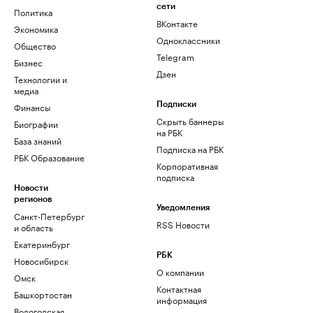
сети
Политика
ВКонтакте
Экономика
Одноклассники
Общество
Telegram
Бизнес
Дзен
Технологии и
медиа
Финансы
Подписки
Скрыть баннеры
Биографии
на РБК
База знаний
Подписка на РБК
РБК Образование
Корпоративная
подписка
Новости
регионов
Уведомления
Санкт-Петербург
RSS Новости
и область
Екатеринбург
РБК
Новосибирск
О компании
Омск
Контактная
Башкортостан
информация
Вологодская