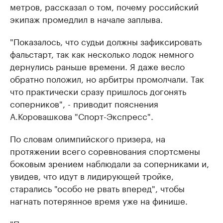
метров, рассказал о том, почему российский
экипаж промедлил в начале заплыва.
"Показалось, что судьи должны зафиксировать
фальстарт, так как несколько лодок немного
дернулись раньше времени. Я даже весло
обратно положил, но арбитры промолчали. Так
что практически сразу пришлось догонять
соперников", - приводит пояснения
А.Коровашкова "Спорт-Экспресс".
По словам олимпийского призера, на
протяжении всего соревнования спортсмены
боковым зрением наблюдали за соперниками и,
увидев, что идут в лидирующей тройке,
старались "особо не рвать вперед", чтобы
нагнать потерянное время уже на финише.