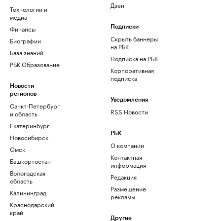
Дзен
Технологии и
медиа
Финансы
Подписки
Скрыть баннеры
Биографии
на РБК
База знаний
Подписка на РБК
РБК Образование
Корпоративная
подписка
Новости
регионов
Уведомления
Санкт-Петербург
RSS Новости
и область
Екатеринбург
РБК
Новосибирск
О компании
Омск
Контактная
Башкортостан
информация
Вологодская
Редакция
область
Размещение
Калининград
рекламы
Краснодарский
край
Другие