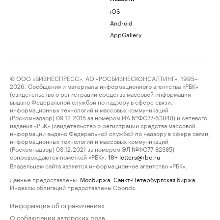
iOS
Android
AppGallery
© ООО «БИЗНЕСПРЕСС», АО «РОСБИЗНЕСКОНСАЛТИНГ», 1995–
2026. Сообщения и материалы информационного агентства «РБК»
(свидетельство о регистрации средства массовой информации
выдано Федеральной службой по надзору в сфере связи,
информационных технологий и массовых коммуникаций
(Роскомнадзор) 09.12.2015 за номером ИА №ФС77-63848) и сетевого
издания «РБК» (свидетельство о регистрации средства массовой
информации выдано Федеральной службой по надзору в сфере связи,
информационных технологий и массовых коммуникаций
(Роскомнадзор) 03.12.2021 за номером ЭЛ №ФС77-82385)
сопровождаются пометкой «РБК».
letters@rbc.ru
18+
Владельцем сайта является информационное агентство «РБК».
Данные предоставлены:
Мосбиржа
,
Санкт-Петербургская биржа
.
Индексы облигаций предоставлены Cbonds.
Информация об ограничениях
О соблюдении авторских прав