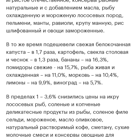
натуральные и с добавлением масла, рыбу
охлажденную и мороженую лососевых пород,
пельмени, манты, равиоли, крупу манную, рис
шлифованный и овощи замороженные.
В то же время подешевели свежая белокочанная
капуста – в 1,7 раза, картофель, свекла столовая
и чеснок – в 1,3 раза, бананы – на 16,3%,
помидоры свежие - на 15,7%, рыба живая и
охлажденная – на 11,0%, морковь – на 10,4%,
лимоны – на 9,9%, виноград – на 5,7%.
В пределах 1 – 3,6% снизились цены на икру
лососевых рыб, соленые и копченые
деликатесные продукты из рыбы, соленое филе
сельди, мороженое, масло оливковое,
натуральный растворимый кофе, сметану, сухие
молочные смеси и консервы овощные для