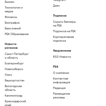
Бизнес
Дзен
Технологии и
медиа
Финансы
Подписки
Скрыть баннеры
Биографии
на РБК
База знаний
Подписка на РБК
РБК Образование
Корпоративная
подписка
Новости
регионов
Уведомления
Санкт-Петербург
RSS Новости
и область
Екатеринбург
РБК
Новосибирск
О компании
Омск
Контактная
Башкортостан
информация
Вологодская
Редакция
область
Размещение
Калининград
рекламы
Краснодарский
край