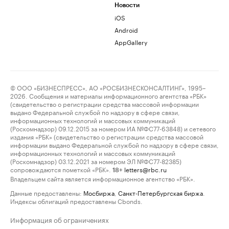
Новости
iOS
Android
AppGallery
© ООО «БИЗНЕСПРЕСС», АО «РОСБИЗНЕСКОНСАЛТИНГ», 1995–
2026. Сообщения и материалы информационного агентства «РБК»
(свидетельство о регистрации средства массовой информации
выдано Федеральной службой по надзору в сфере связи,
информационных технологий и массовых коммуникаций
(Роскомнадзор) 09.12.2015 за номером ИА №ФС77-63848) и сетевого
издания «РБК» (свидетельство о регистрации средства массовой
информации выдано Федеральной службой по надзору в сфере связи,
информационных технологий и массовых коммуникаций
(Роскомнадзор) 03.12.2021 за номером ЭЛ №ФС77-82385)
сопровождаются пометкой «РБК».
letters@rbc.ru
18+
Владельцем сайта является информационное агентство «РБК».
Данные предоставлены:
Мосбиржа
,
Санкт-Петербургская биржа
.
Индексы облигаций предоставлены Cbonds.
Информация об ограничениях