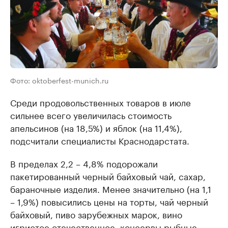
Фото: oktoberfest-munich.ru
Среди продовольственных товаров в июле
сильнее всего увеличилась стоимость
апельсинов (на 18,5%) и яблок (на 11,4%),
подсчитали специалисты Краснодарстата.
В пределах 2,2 – 4,8% подорожали
пакетированный черный байховый чай, сахар,
бараночные изделия. Менее значительно (на 1,1
– 1,9%) повысились цены на торты, чай черный
байховый, пиво зарубежных марок, вино
игристое отечественное, консервы рыбные