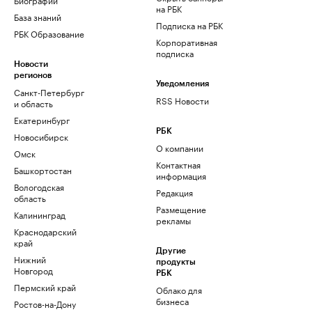
на РБК
База знаний
Подписка на РБК
РБК Образование
Корпоративная
подписка
Новости
регионов
Уведомления
Санкт-Петербург
RSS Новости
и область
Екатеринбург
РБК
Новосибирск
О компании
Омск
Контактная
Башкортостан
информация
Вологодская
Редакция
область
Размещение
Калининград
рекламы
Краснодарский
край
Другие
Нижний
продукты
Новгород
РБК
Пермский край
Облако для
бизнеса
Ростов-на-Дону