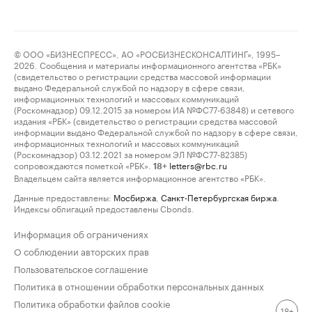
© ООО «БИЗНЕСПРЕСС», АО «РОСБИЗНЕСКОНСАЛТИНГ», 1995–
2026. Сообщения и материалы информационного агентства «РБК»
(свидетельство о регистрации средства массовой информации
выдано Федеральной службой по надзору в сфере связи,
информационных технологий и массовых коммуникаций
(Роскомнадзор) 09.12.2015 за номером ИА №ФС77-63848) и сетевого
издания «РБК» (свидетельство о регистрации средства массовой
информации выдано Федеральной службой по надзору в сфере связи,
информационных технологий и массовых коммуникаций
(Роскомнадзор) 03.12.2021 за номером ЭЛ №ФС77-82385)
сопровождаются пометкой «РБК».
letters@rbc.ru
18+
Владельцем сайта является информационное агентство «РБК».
Данные предоставлены:
Мосбиржа
,
Санкт-Петербургская биржа
.
Индексы облигаций предоставлены Cbonds.
Информация об ограничениях
О соблюдении авторских прав
Пользовательское соглашение
Политика в отношении обработки персональных данных
Политика обработки файлов cookie
18+