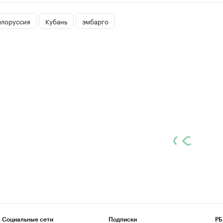
елоруссия
Кубань
эмбарго
Социальные сети
Подписки
РБ