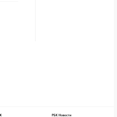
К
РБК Новости