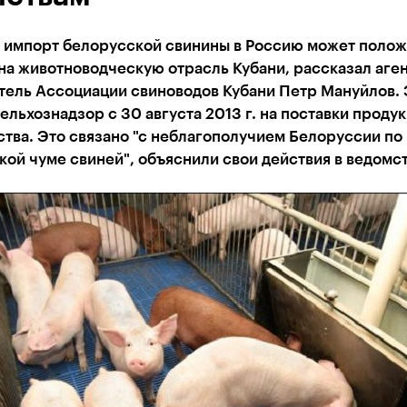
а импорт белорусской свинины в Россию может поло
на животноводческую отрасль Кубани, рассказал аге
тель Ассоциации свиноводов Кубани Петр Мануйлов.
ельхознадзор с 30 августа 2013 г. на поставки проду
тва. Это связано "с неблагополучием Белоруссии по
ой чуме свиней", объяснили свои действия в ведомст