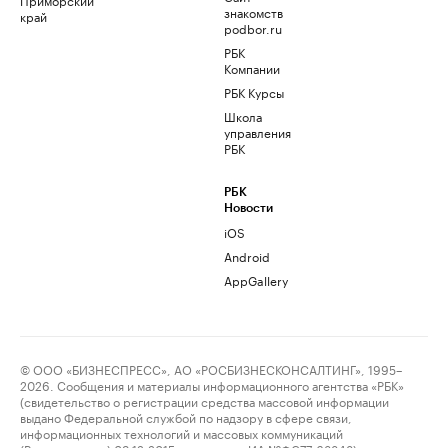
знакомств
край
podbor.ru
РБК
Компании
РБК Курсы
Школа
управления
РБК
РБК
Новости
iOS
Android
AppGallery
© ООО «БИЗНЕСПРЕСС», АО «РОСБИЗНЕСКОНСАЛТИНГ», 1995–
2026. Сообщения и материалы информационного агентства «РБК»
(свидетельство о регистрации средства массовой информации
выдано Федеральной службой по надзору в сфере связи,
информационных технологий и массовых коммуникаций