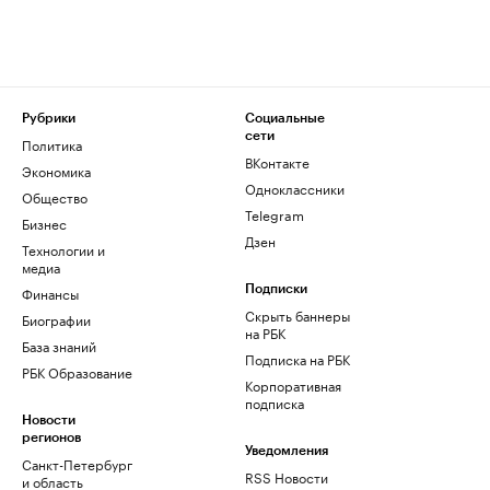
Рубрики
Социальные
сети
Политика
ВКонтакте
Экономика
Одноклассники
Общество
Telegram
Бизнес
Дзен
Технологии и
медиа
Финансы
Подписки
Скрыть баннеры
Биографии
на РБК
База знаний
Подписка на РБК
РБК Образование
Корпоративная
подписка
Новости
регионов
Уведомления
Санкт-Петербург
RSS Новости
и область