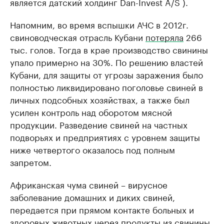
является датский холдинг Dan-Invest A/S ).
Напомним, во время вспышки АЧС в 2012г.
свиноводческая отрасль Кубани
потеряла
266
тыс. голов. Тогда в крае производство свинины
упало примерно на 30%. По решению властей
Кубани, для защиты от угрозы заражения было
полностью ликвидировано поголовье свиней в
личных подсобных хозяйствах, а также был
усилен контроль над оборотом мясной
продукции. Разведение свиней на частных
подворьях и предприятиях с уровнем защиты
ниже четвертого оказалось под полным
запретом.
Африканская чума свиней – вирусное
заболевание домашних и диких свиней,
передается при прямом контакте больных и
здоровых животных через продукты из свинины,