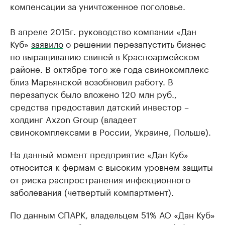
компенсации за уничтоженное поголовье.
В апреле 2015г. руководство компании «Дан
Куб»
заявило
о решении перезапустить бизнес
по выращиванию свиней в Красноармейском
районе. В октябре того же года свинокомплекс
близ Марьянской возобновил работу. В
перезапуск было вложено 120 млн руб.,
средства предоставил датский инвестор –
холдинг Axzon Group (владеет
свинокомплексами в России, Украине, Польше).
На данный момент предприятие «Дан Куб»
относится к фермам с высоким уровнем защиты
от риска распространения инфекционного
заболевания (четвертый компартмент).
По данным СПАРК, владельцем 51% АО «Дан Куб»