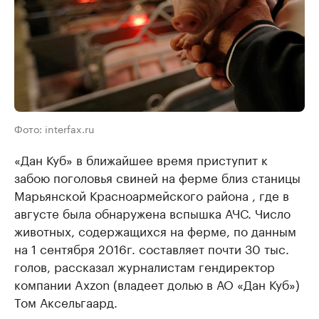
Фото: interfax.ru
«Дан Куб» в ближайшее время приступит к
забою поголовья свиней на ферме близ станицы
Марьянской Красноармейского района , где в
августе была обнаружена вспышка АЧС. Число
животных, содержащихся на ферме, по данным
на 1 сентября 2016г. составляет почти 30 тыс.
голов, рассказал журналистам гендиректор
компании Axzon (владеет долью в АО «Дан Куб»)
Том Аксельгаард.