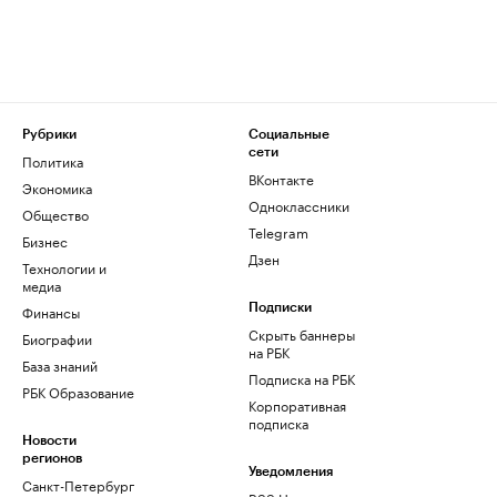
Рубрики
Социальные
сети
Политика
ВКонтакте
Экономика
Одноклассники
Общество
Telegram
Бизнес
Дзен
Технологии и
медиа
Финансы
Подписки
Скрыть баннеры
Биографии
на РБК
База знаний
Подписка на РБК
РБК Образование
Корпоративная
подписка
Новости
регионов
Уведомления
Санкт-Петербург