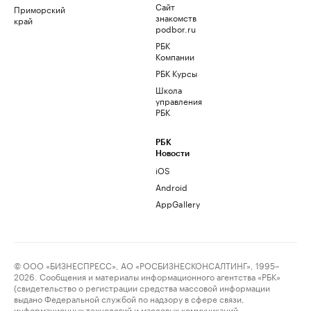
Сайт
Приморский
знакомств
край
podbor.ru
РБК
Компании
РБК Курсы
Школа
управления
РБК
РБК
Новости
iOS
Android
AppGallery
© ООО «БИЗНЕСПРЕСС», АО «РОСБИЗНЕСКОНСАЛТИНГ», 1995–
2026. Сообщения и материалы информационного агентства «РБК»
(свидетельство о регистрации средства массовой информации
выдано Федеральной службой по надзору в сфере связи,
информационных технологий и массовых коммуникаций