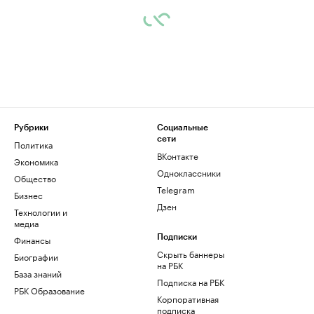
Рубрики
Социальные
сети
Политика
ВКонтакте
Экономика
Одноклассники
Общество
Telegram
Бизнес
Дзен
Технологии и
медиа
Финансы
Подписки
Скрыть баннеры
Биографии
на РБК
База знаний
Подписка на РБК
РБК Образование
Корпоративная
подписка