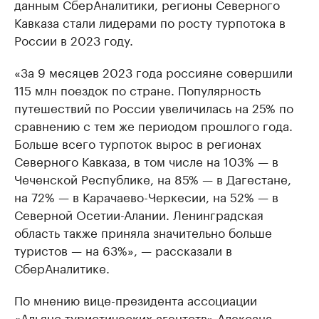
данным СберАналитики, регионы Северного
Кавказа стали лидерами по росту турпотока в
России в 2023 году.
«За 9 месяцев 2023 года россияне совершили
115 млн поездок по стране. Популярность
путешествий по России увеличилась на 25% по
сравнению с тем же периодом прошлого года.
Больше всего турпоток вырос в регионах
Северного Кавказа, в том числе на 103% — в
Чеченской Республике, на 85% — в Дагестане,
на 72% — в Карачаево-Черкесии, на 52% — в
Северной Осетии-Алании. Ленинградская
область также приняла значительно больше
туристов — на 63%», — рассказали в
СберАналитике.
По мнению вице-президента ассоциации
«Альянс туристических агентств» Алексана