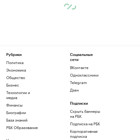
Рубрики
Социальные
сети
Политика
ВКонтакте
Экономика
Одноклассники
Общество
Telegram
Бизнес
Дзен
Технологии и
медиа
Финансы
Подписки
Скрыть баннеры
Биографии
на РБК
База знаний
Подписка на РБК
РБК Образование
Корпоративная
подписка