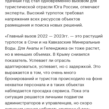
Удачный год стал одновременно вызовом для
туристической отрасли Юга России, отмечают
эксперты. Высокий турпоток требовал
напряжения всех ресурсов объектов
размещения и поиска новых решений.
«Главный вызов 2022 — 2023гг. — это растущий
турпоток в Сочи и на Кавказские Минеральные
Воды. Для Анапы и Геленджика он тоже растет,
но в меньших объемах. В Крыму снизился
показатель. Успевает ли отрасль
адаптироваться, успевает, но с задержкой. Это
выражается в том, что очень много
бронирований и туристов происходило на фоне
нехватки персонала и в таких объектах
наблюдается просадка сервиса. Пока эта
ситуация решается личными подвигом
администраторов и управленцев, но скоро
ситуация начнет набирать критичный вес», —