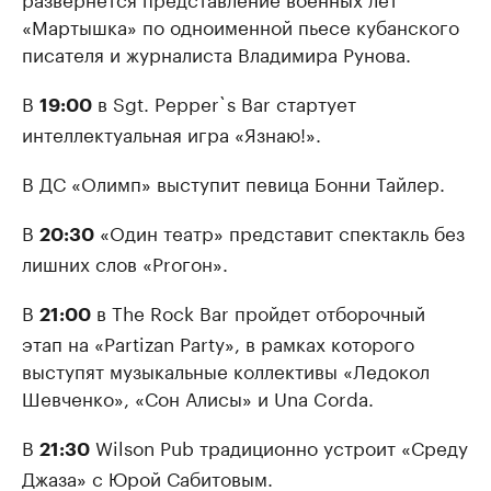
«Мартышка» по одноименной пьесе кубанского
писателя и журналиста Владимира Рунова.
В
в Sgt. Pepper`s Bar стартует
19:00
интеллектуальная игра «Язнаю!».
В ДС «Олимп» выступит певица Бонни Тайлер.
В
«Один театр» представит спектакль без
20:30
лишних слов «Proгон».
В
в The Rock Bar пройдет отборочный
21:00
этап на «Partizan Party», в рамках которого
выступят музыкальные коллективы «Ледокол
Шевченко», «Сон Алисы» и Una Corda.
В
Wilson Pub традиционно устроит «Среду
21:30
Джаза» с Юрой Сабитовым.