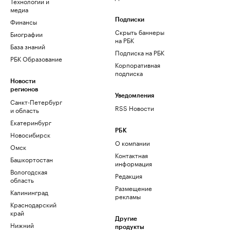
Технологии и
медиа
Финансы
Подписки
Скрыть баннеры
Биографии
на РБК
База знаний
Подписка на РБК
РБК Образование
Корпоративная
подписка
Новости
регионов
Уведомления
Санкт-Петербург
RSS Новости
и область
Екатеринбург
РБК
Новосибирск
О компании
Омск
Контактная
Башкортостан
информация
Вологодская
Редакция
область
Размещение
Калининград
рекламы
Краснодарский
край
Другие
Нижний
продукты