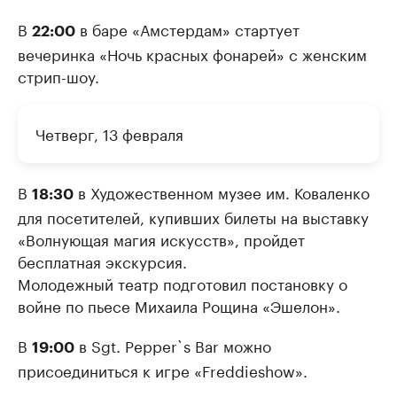
В
в баре «Амстердам» стартует
22:00
вечеринка «Ночь красных фонарей» с женским
стрип-шоу.
Четверг, 13 февраля
В
в Художественном музее им. Коваленко
18:30
для посетителей, купивших билеты на выставку
«Волнующая магия искусств», пройдет
бесплатная экскурсия.
Молодежный театр подготовил постановку о
войне по пьесе Михаила Рощина «Эшелон».
В
в Sgt. Pepper`s Bar можно
19:00
присоединиться к игре «Freddieshow».