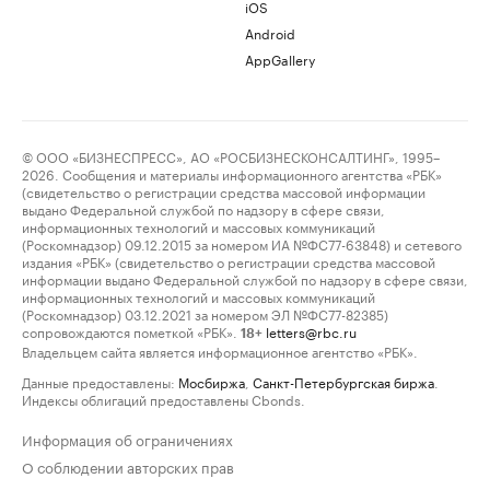
iOS
Android
AppGallery
© ООО «БИЗНЕСПРЕСС», АО «РОСБИЗНЕСКОНСАЛТИНГ», 1995–
2026. Сообщения и материалы информационного агентства «РБК»
(свидетельство о регистрации средства массовой информации
выдано Федеральной службой по надзору в сфере связи,
информационных технологий и массовых коммуникаций
(Роскомнадзор) 09.12.2015 за номером ИА №ФС77-63848) и сетевого
издания «РБК» (свидетельство о регистрации средства массовой
информации выдано Федеральной службой по надзору в сфере связи,
информационных технологий и массовых коммуникаций
(Роскомнадзор) 03.12.2021 за номером ЭЛ №ФС77-82385)
сопровождаются пометкой «РБК».
letters@rbc.ru
18+
Владельцем сайта является информационное агентство «РБК».
Данные предоставлены:
Мосбиржа
,
Санкт-Петербургская биржа
.
Индексы облигаций предоставлены Cbonds.
Информация об ограничениях
О соблюдении авторских прав