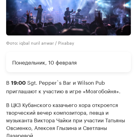
Фото: iqbal nuril anwar / Pixabay
Понедельник, 10 февраля
В
Sgt. Pepper`s Bar и Wilson Pub
19:00
приглашают к участию в игре «Мозгобойня».
В ЦКЗ Кубанского казачьего хора откроется
творческий вечер композитора, певца и
музыканта Виктора Чайки при участии Татьяны
Овсиенко, Алексея Глызина и Светланы
Лазаревой.