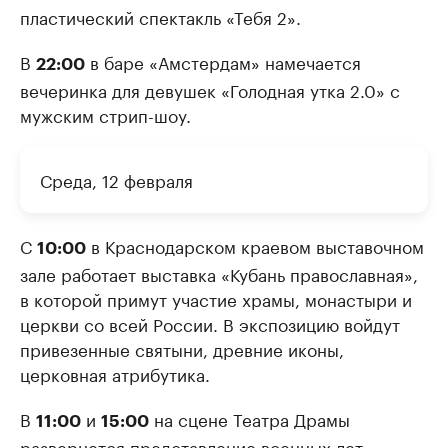
пластический спектакль «Тебя 2».
В
в баре «Амстердам» намечается
22:00
вечеринка для девушек «Голодная утка 2.0» с
мужским стрип-шоу.
Среда, 12 февраля
С
в Краснодарском краевом выставочном
10:00
зале работает выставка «Кубань православная»,
в которой примут участие храмы, монастыри и
церкви со всей России. В экспозицию войдут
привезенные святыни, древние иконы,
церковная атрибутика.
В
и
на сцене Театра Драмы
11:00
15:00
развернется представление военных лет