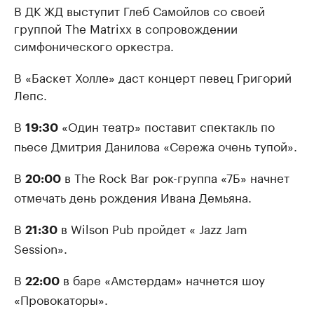
В ДК ЖД выступит Глеб Самойлов со своей
группой The Matrixx в сопровождении
симфонического оркестра.
В «Баскет Холле» даст концерт певец Григорий
Лепс.
В
«Один театр» поставит спектакль по
19:30
пьесе Дмитрия Данилова «Сережа очень тупой».
В
в The Rock Bar рок-группа «7Б» начнет
20:00
отмечать день рождения Ивана Демьяна.
В
в Wilson Pub пройдет « Jazz Jam
21:30
Session».
В
в баре «Амстердам» начнется шоу
22:00
«Провокаторы».