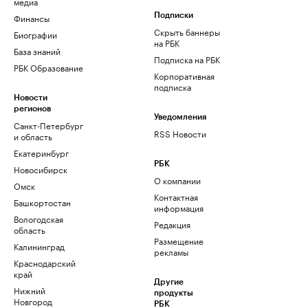
медиа
Финансы
Подписки
Скрыть баннеры
Биографии
на РБК
База знаний
Подписка на РБК
РБК Образование
Корпоративная
подписка
Новости
регионов
Уведомления
Санкт-Петербург
RSS Новости
и область
Екатеринбург
РБК
Новосибирск
О компании
Омск
Контактная
Башкортостан
информация
Вологодская
Редакция
область
Размещение
Калининград
рекламы
Краснодарский
край
Другие
Нижний
продукты
Новгород
РБК