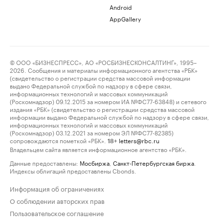
Android
AppGallery
© ООО «БИЗНЕСПРЕСС», АО «РОСБИЗНЕСКОНСАЛТИНГ», 1995–
2026. Сообщения и материалы информационного агентства «РБК»
(свидетельство о регистрации средства массовой информации
выдано Федеральной службой по надзору в сфере связи,
информационных технологий и массовых коммуникаций
(Роскомнадзор) 09.12.2015 за номером ИА №ФС77-63848) и сетевого
издания «РБК» (свидетельство о регистрации средства массовой
информации выдано Федеральной службой по надзору в сфере связи,
информационных технологий и массовых коммуникаций
(Роскомнадзор) 03.12.2021 за номером ЭЛ №ФС77-82385)
сопровождаются пометкой «РБК».
letters@rbc.ru
18+
Владельцем сайта является информационное агентство «РБК».
Данные предоставлены:
Мосбиржа
,
Санкт-Петербургская биржа
.
Индексы облигаций предоставлены Cbonds.
Информация об ограничениях
О соблюдении авторских прав
Пользовательское соглашение