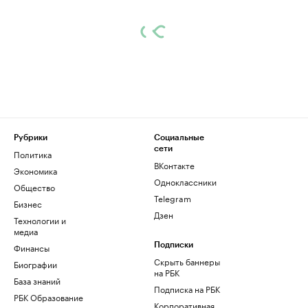
Рубрики
Социальные
сети
Политика
ВКонтакте
Экономика
Одноклассники
Общество
Telegram
Бизнес
Дзен
Технологии и
медиа
Финансы
Подписки
Скрыть баннеры
Биографии
на РБК
База знаний
Подписка на РБК
РБК Образование
Корпоративная