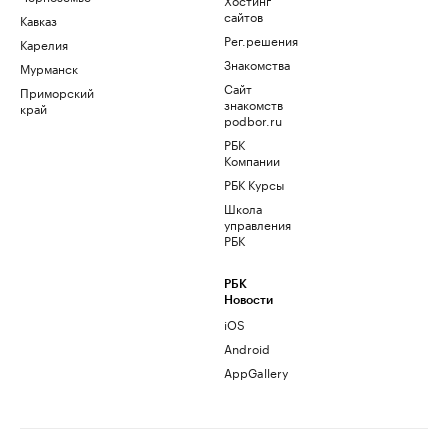
сайтов
Кавказ
Рег.решения
Карелия
Знакомства
Мурманск
Сайт
Приморский
знакомств
край
podbor.ru
РБК
Компании
РБК Курсы
Школа
управления
РБК
РБК
Новости
iOS
Android
AppGallery