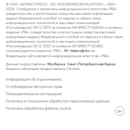
© ООО «БИЗНЕСПРЕСС», АО «РОСБИЗНЕСКОНСАЛТИНГ», 1995–
2026. Сообщения и материалы информационного агентства «РБК»
(свидетельство о регистрации средства массовой информации
выдано Федеральной службой по надзору в сфере связи,
информационных технологий и массовых коммуникаций
(Роскомнадзор) 09.12.2015 за номером ИА №ФС77-63848) и сетевого
издания «РБК» (свидетельство о регистрации средства массовой
информации выдано Федеральной службой по надзору в сфере связи,
информационных технологий и массовых коммуникаций
(Роскомнадзор) 03.12.2021 за номером ЭЛ №ФС77-82385)
сопровождаются пометкой «РБК».
letters@rbc.ru
18+
Владельцем сайта является информационное агентство «РБК».
Данные предоставлены:
Мосбиржа
,
Санкт-Петербургская биржа
.
Индексы облигаций предоставлены Cbonds.
Информация об ограничениях
О соблюдении авторских прав
Пользовательское соглашение
Политика в отношении обработки персональных данных
Политика обработки файлов cookie
18+