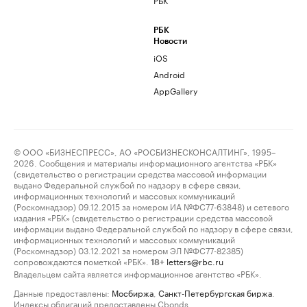
РБК
Новости
iOS
Android
AppGallery
© ООО «БИЗНЕСПРЕСС», АО «РОСБИЗНЕСКОНСАЛТИНГ», 1995–
2026. Сообщения и материалы информационного агентства «РБК»
(свидетельство о регистрации средства массовой информации
выдано Федеральной службой по надзору в сфере связи,
информационных технологий и массовых коммуникаций
(Роскомнадзор) 09.12.2015 за номером ИА №ФС77-63848) и сетевого
издания «РБК» (свидетельство о регистрации средства массовой
информации выдано Федеральной службой по надзору в сфере связи,
информационных технологий и массовых коммуникаций
(Роскомнадзор) 03.12.2021 за номером ЭЛ №ФС77-82385)
сопровождаются пометкой «РБК».
letters@rbc.ru
18+
Владельцем сайта является информационное агентство «РБК».
Данные предоставлены:
Мосбиржа
,
Санкт-Петербургская биржа
.
Индексы облигаций предоставлены Cbonds.