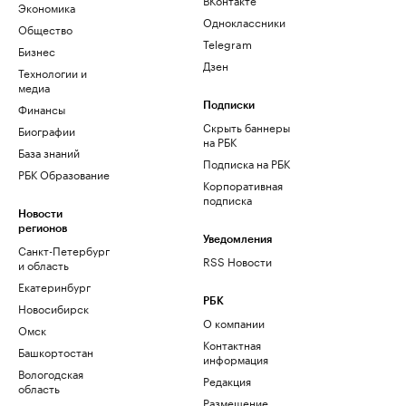
Экономика
Одноклассники
Общество
Telegram
Бизнес
Дзен
Технологии и
медиа
Финансы
Подписки
Скрыть баннеры
Биографии
на РБК
База знаний
Подписка на РБК
РБК Образование
Корпоративная
подписка
Новости
регионов
Уведомления
Санкт-Петербург
RSS Новости
и область
Екатеринбург
РБК
Новосибирск
О компании
Омск
Контактная
Башкортостан
информация
Вологодская
Редакция
область
Размещение