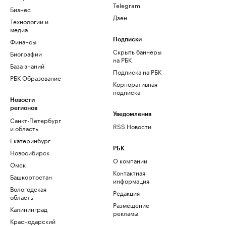
Telegram
Бизнес
Дзен
Технологии и
медиа
Финансы
Подписки
Скрыть баннеры
Биографии
на РБК
База знаний
Подписка на РБК
РБК Образование
Корпоративная
подписка
Новости
регионов
Уведомления
Санкт-Петербург
RSS Новости
и область
Екатеринбург
РБК
Новосибирск
О компании
Омск
Контактная
Башкортостан
информация
Вологодская
Редакция
область
Размещение
Калининград
рекламы
Краснодарский