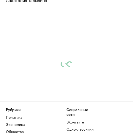
Анастасия Талызина
Рубрики
Социальные
сети
Политика
ВКонтакте
Экономика
Одноклассники
Общество