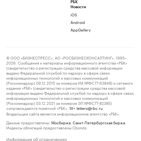
РБК
Новости
iOS
Android
AppGallery
© ООО «БИЗНЕСПРЕСС», АО «РОСБИЗНЕСКОНСАЛТИНГ», 1995–
2026. Сообщения и материалы информационного агентства «РБК»
(свидетельство о регистрации средства массовой информации
выдано Федеральной службой по надзору в сфере связи,
информационных технологий и массовых коммуникаций
(Роскомнадзор) 09.12.2015 за номером ИА №ФС77-63848) и сетевого
издания «РБК» (свидетельство о регистрации средства массовой
информации выдано Федеральной службой по надзору в сфере связи,
информационных технологий и массовых коммуникаций
(Роскомнадзор) 03.12.2021 за номером ЭЛ №ФС77-82385)
сопровождаются пометкой «РБК».
letters@rbc.ru
18+
Владельцем сайта является информационное агентство «РБК».
Данные предоставлены:
Мосбиржа
,
Санкт-Петербургская биржа
.
Индексы облигаций предоставлены Cbonds.
Информация об ограничениях