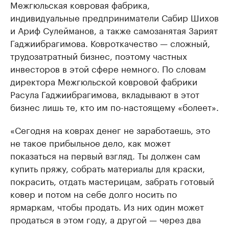
Межгюльская ковровая фабрика,
индивидуальные предприниматели Сабир Шихов
и Ариф Сулейманов, а также самозанятая Зарият
Гаджиибрагимова. Ковроткачество — сложный,
трудозатратный бизнес, поэтому частных
инвесторов в этой сфере немного. По словам
директора Межгюльской ковровой фабрики
Расула Гаджиибрагимова, вкладывают в этот
бизнес лишь те, кто им по-настоящему «болеет».
«Сегодня на коврах денег не заработаешь, это
не такое прибыльное дело, как может
показаться на первый взгляд. Ты должен сам
купить пряжу, собрать материалы для краски,
покрасить, отдать мастерицам, забрать готовый
ковер и потом на себе долго носить по
ярмаркам, чтобы продать. Из них один может
продаться в этом году, а другой — через два