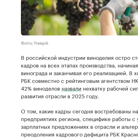
Фото: freepik
В российской индустрии виноделия остро ст
кадров на всех этапах производства, начина
винограда и заканчивая его реализацией. В 
РБК совместно с рейтинговым агентством НК
42% виноделов
назвали
нехватку рабочей си
развития отрасли в 2025 году.
О том, какие кадры сегодня востребованы н
предприятиях региона, специфике работы с
зарплатных предложениях в отрасли и альте
преодоления кадрового дефицита РБК Красн