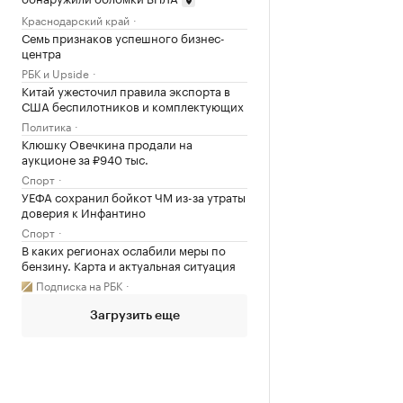
Краснодарский край
Семь признаков успешного бизнес-
центра
РБК и Upside
Китай ужесточил правила экспорта в
США беспилотников и комплектующих
Политика
Клюшку Овечкина продали на
аукционе за ₽940 тыс.
Спорт
УЕФА сохранил бойкот ЧМ из-за утраты
доверия к Инфантино
Спорт
В каких регионах ослабили меры по
бензину. Карта и актуальная ситуация
Подписка на РБК
Загрузить еще