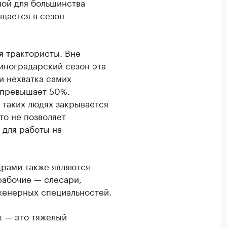
мой для большинства
ущается в сезон
я трактористы. Вне
виноградарский сезон эта
и нехватка самих
 превышает 50%.
 таких людях закрывается
то не позволяет
 для работы на
драми также являются
рабочие — слесари,
женерных специальностей.
х — это тяжелый