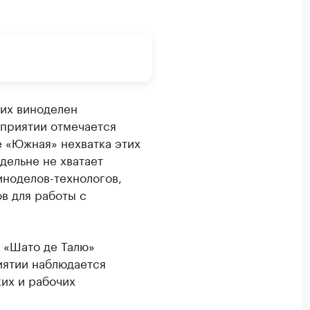
их виноделен
дприятии отмечается
 «Южная» нехватка этих
дельне не хватает
иноделов-технологов,
в для работы с
 «Шато де Талю»
иятии наблюдается
их и рабочих