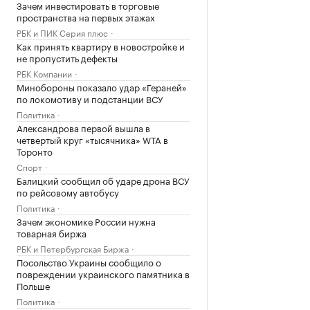
Зачем инвестировать в торговые
пространства на первых этажах
РБК и ПИК Серия плюс
Как принять квартиру в новостройке и
не пропустить дефекты
РБК Компании
Минобороны показало удар «Гераней»
по локомотиву и подстанции ВСУ
Политика
Александрова первой вышла в
четвертый круг «тысячника» WTA в
Торонто
Спорт
Балицкий сообщил об ударе дрона ВСУ
по рейсовому автобусу
Политика
Зачем экономике России нужна
товарная биржа
РБК и Петербургская Биржа
Посольство Украины сообщило о
повреждении украинского памятника в
Польше
Политика