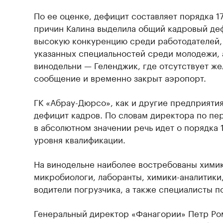
По ее оценке, дефицит составляет порядка 
причин Калина выделила общий кадровый деф
высокую конкуренцию среди работодателей,
указанных специальностей среди молодежи, 
винодельни — Геленджик, где отсутствует ж
сообщение и временно закрыт аэропорт.
ГК «Абрау-Дюрсо», как и другие предприяти
дефицит кадров. По словам директора по пе
в абсолютном значении речь идет о порядка 
уровня квалификации.
На винодельне наиболее востребованы хими
микробиологи, лаборанты, химики-аналитики,
водители погрузчика, а также специалисты п
Генеральный директор «Фанагории» Петр Ро