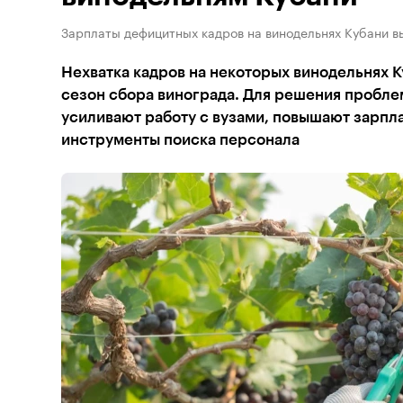
Зарплаты дефицитных кадров на винодельнях Кубани в
Нехватка кадров на некоторых винодельнях К
сезон сбора винограда. Для решения пробл
усиливают работу с вузами, повышают зарпл
инструменты поиска персонала