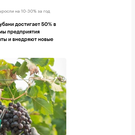
ыросли на 10-30% за год
убани достигает 50% в
емы предприятия
аты и внедряют новые