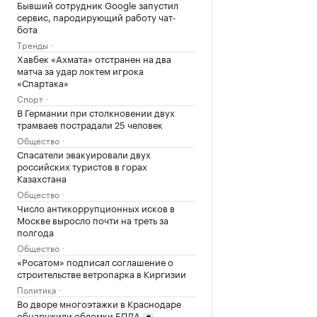
Бывший сотрудник Google запустил
сервис, пародирующий работу чат-
бота
Тренды
Хавбек «Ахмата» отстранен на два
матча за удар локтем игрока
«Спартака»
Спорт
В Германии при столкновении двух
трамваев пострадали 25 человек
Общество
Спасатели эвакуировали двух
российских туристов в горах
Казахстана
Общество
Число антикоррупционных исков в
Москве выросло почти на треть за
полгода
Общество
«Росатом» подписал соглашение о
строительстве ветропарка в Киргизии
Политика
Во дворе многоэтажки в Краснодаре
обнаружили обломки БПЛА