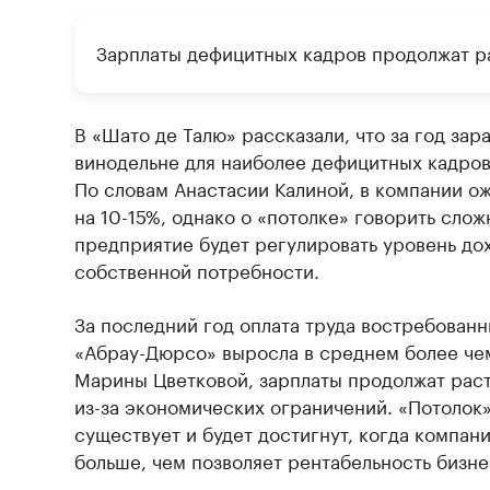
Зарплаты дефицитных кадров продолжат р
В «Шато де Талю» рассказали, что за год зар
винодельне для наиболее дефицитных кадров
По словам Анастасии Калиной, в компании о
на 10-15%, однако о «потолке» говорить слож
предприятие будет регулировать уровень дох
собственной потребности.
За последний год оплата труда востребованн
«Абрау-Дюрсо» выросла в среднем более че
Марины Цветковой, зарплаты продолжат раст
из-за экономических ограничений. «Потолок»,
существует и будет достигнут, когда компани
больше, чем позволяет рентабельность бизне