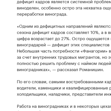
дефицит кадров является системной пробле
виноделен, особенно остро эта нехватка ощ
переработки винограда.
«Одним из дефицитных направлений являютс
сезона дефицит кадров составляет 10%, а в 
цифра возрастает до 27%. Остро ощущается 
виноградарей — дефицит этих специалистов
Небольшая часть потребности «Фанагории» в
за счет внутренних трудовых мигрантов, но э
полностью решить проблему с наймом людей
виноградниках», — рассказал Романишин.
По его словам, самыми востребованными ка
водители, каменщики и квалифицированные 
холодильщики, наладчики, представители ин
Работа на виноградниках и в некоторых цеха