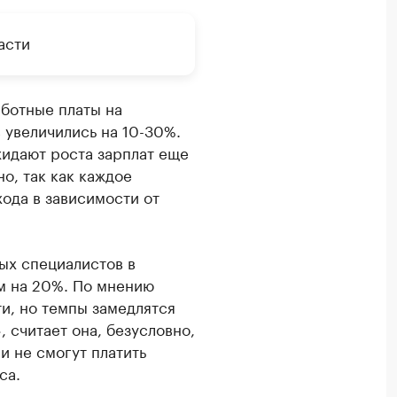
асти
аботные платы на
 увеличились на 10-30%.
жидают роста зарплат еще
но, так как каждое
ода в зависимости от
ых специалистов в
м на 20%. По мнению
и, но темпы замедлятся
 считает она, безусловно,
и не смогут платить
са.