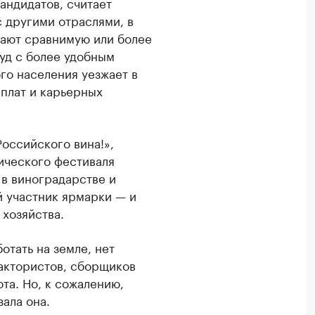
андидатов, считает
 другими отраслями, в
гают сравнимую или более
руд с более удобным
го населения уезжает в
рплат и карьерных
оссийского вина!»,
ического фестиваля
 в виноградарстве и
 участник ярмарки — и
хозяйства.
отать на земле, нет
рактористов, сборщиков
та. Но, к сожалению,
зала она.