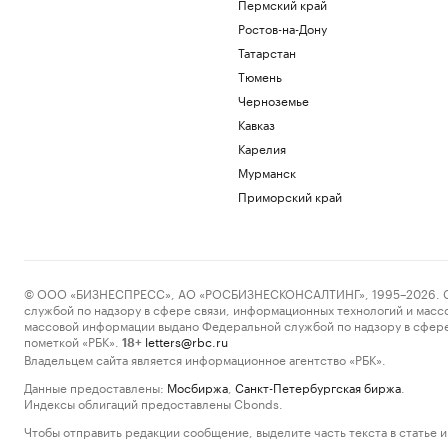
Пермский край
Ростов-на-Дону
Татарстан
Тюмень
Черноземье
Кавказ
Карелия
Мурманск
Приморский край
© ООО «БИЗНЕСПРЕСС», АО «РОСБИЗНЕСКОНСАЛТИНГ», 1995–2026. Сообщ
службой по надзору в сфере связи, информационных технологий и масс
массовой информации выдано Федеральной службой по надзору в сфере
пометкой «РБК».
letters@rbc.ru
18+
Владельцем сайта является информационное агентство «РБК».
Данные предоставлены:
Мосбиржа
,
Санкт-Петербургская биржа
.
Индексы облигаций предоставлены Cbonds.
Чтобы отправить редакции сообщение, выделите часть текста в статье и 