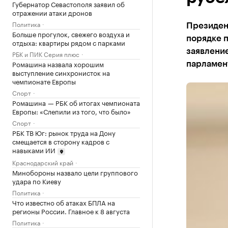
Губернатор Севастополя заявил об
отражении атаки дронов
Политика
Президен
Больше прогулок, свежего воздуха и
порядке 
отдыха: квартиры рядом с парками
заявление
РБК и ПИК Серия плюс
Ромашина назвала хорошим
парламент
выступление синхронисток на
чемпионате Европы
Спорт
Ромашина — РБК об итогах чемпионата
Европы: «Слепили из того, что было»
Спорт
РБК ТВ Юг: рынок труда на Дону
смещается в сторону кадров с
навыками ИИ
Краснодарский край
Минобороны назвало цели группового
удара по Киеву
Политика
Что известно об атаках БПЛА на
регионы России. Главное к 8 августа
Политика