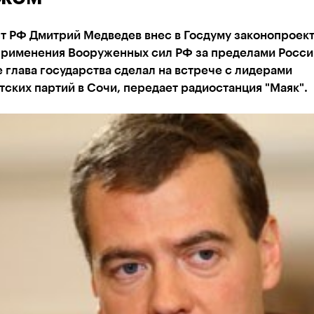
т РФ Дмитрий Медведев внес в Госдуму законопроект
применения Вооруженных сил РФ за пределами России
 глава государства сделал на встрече с лидерами
ских партий в Сочи, передает радиостанция "Маяк".