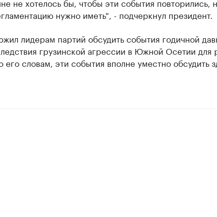
не не хотелось бы, чтобы эти события повторились, 
гламентацию нужно иметь", - подчеркнул президент.
жил лидерам партий обсудить события годичной давн
следствия грузинской агрессии в Южной Осетии для 
о его словам, эти события вполне уместно обсудить з