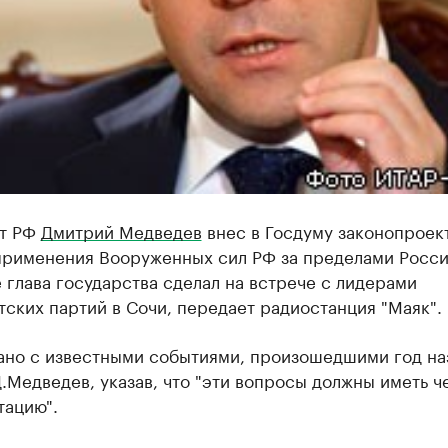
т РФ
Дмитрий Медведев
внес в Госдуму законопроек
применения Вооруженных сил РФ за пределами Росси
 глава государства сделал на встрече с лидерами
ских партий в Сочи, передает радиостанция "Маяк".
ано с известными событиями, произошедшими год наз
.Медведев, указав, что "эти вопросы должны иметь ч
тацию".