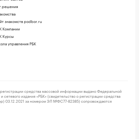
г.решения
акомства
йт знакомств podbor.ru
К Компании
К Курсы
ола управления РБК
регистрации средства массовой информации выдано Федеральной
и сетевого издания «РБК» (свидетельство о регистрации средства
ор) 03.12.2021 за номером ЭЛ №ФС77-82385) сопровождаются